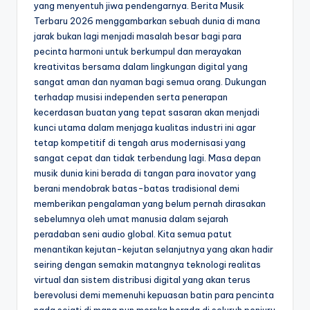
yang menyentuh jiwa pendengarnya. Berita Musik
Terbaru 2026 menggambarkan sebuah dunia di mana
jarak bukan lagi menjadi masalah besar bagi para
pecinta harmoni untuk berkumpul dan merayakan
kreativitas bersama dalam lingkungan digital yang
sangat aman dan nyaman bagi semua orang. Dukungan
terhadap musisi independen serta penerapan
kecerdasan buatan yang tepat sasaran akan menjadi
kunci utama dalam menjaga kualitas industri ini agar
tetap kompetitif di tengah arus modernisasi yang
sangat cepat dan tidak terbendung lagi. Masa depan
musik dunia kini berada di tangan para inovator yang
berani mendobrak batas-batas tradisional demi
memberikan pengalaman yang belum pernah dirasakan
sebelumnya oleh umat manusia dalam sejarah
peradaban seni audio global. Kita semua patut
menantikan kejutan-kejutan selanjutnya yang akan hadir
seiring dengan semakin matangnya teknologi realitas
virtual dan sistem distribusi digital yang akan terus
berevolusi demi memenuhi kepuasan batin para pencinta