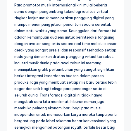
Para promotor musik internasional kini mulai bekerja
sama dengan pengembang teknologi realitas virtual
tingkat lanjut untuk menciptakan panggung digital yang
mampu menampung jutaan penonton secara serentak
dalam satu waktu yang sama. Keunggulan dari format ini
adalah kemampuan audiens untuk berinteraksi langsung
dengan avatar sang artis secara real time melalui sensor
gerak yang sangat presisi dan responsif terhadap setiap
nada yang dimainkan di atas panggung virtual tersebut.
Industri musik dunia pada awal tahun ini memang
menunjukkan grafik pertumbuhan yang sangat signifikan
berkat integrasi kecerdasan buatan dalam proses
produksi lagu yang membuat setiap rilis baru terasa lebih
segar dan unik bagi telinga para pendengar setia di
seluruh dunia. Transformasi digital ini tidak hanya
mengubah cara kita menikmati hiburan namun juga
membuka peluang ekonomi baru bagi para musisi
independen untuk memasarkan karya mereka tanpa perlu
bergantung pada label rekaman besar konvensional yang
seringkali mengambil potongan royalti terlalu besar bagi