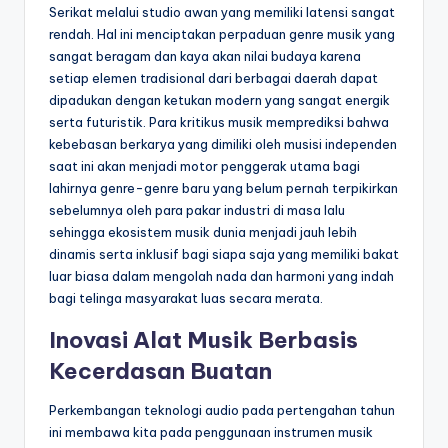
Serikat melalui studio awan yang memiliki latensi sangat
rendah. Hal ini menciptakan perpaduan genre musik yang
sangat beragam dan kaya akan nilai budaya karena
setiap elemen tradisional dari berbagai daerah dapat
dipadukan dengan ketukan modern yang sangat energik
serta futuristik. Para kritikus musik memprediksi bahwa
kebebasan berkarya yang dimiliki oleh musisi independen
saat ini akan menjadi motor penggerak utama bagi
lahirnya genre-genre baru yang belum pernah terpikirkan
sebelumnya oleh para pakar industri di masa lalu
sehingga ekosistem musik dunia menjadi jauh lebih
dinamis serta inklusif bagi siapa saja yang memiliki bakat
luar biasa dalam mengolah nada dan harmoni yang indah
bagi telinga masyarakat luas secara merata.
Inovasi Alat Musik Berbasis
Kecerdasan Buatan
Perkembangan teknologi audio pada pertengahan tahun
ini membawa kita pada penggunaan instrumen musik