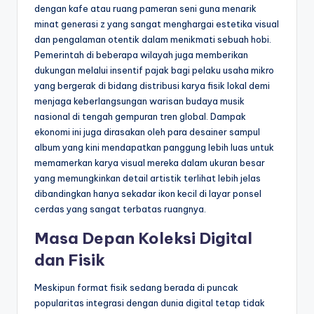
dengan kafe atau ruang pameran seni guna menarik
minat generasi z yang sangat menghargai estetika visual
dan pengalaman otentik dalam menikmati sebuah hobi.
Pemerintah di beberapa wilayah juga memberikan
dukungan melalui insentif pajak bagi pelaku usaha mikro
yang bergerak di bidang distribusi karya fisik lokal demi
menjaga keberlangsungan warisan budaya musik
nasional di tengah gempuran tren global. Dampak
ekonomi ini juga dirasakan oleh para desainer sampul
album yang kini mendapatkan panggung lebih luas untuk
memamerkan karya visual mereka dalam ukuran besar
yang memungkinkan detail artistik terlihat lebih jelas
dibandingkan hanya sekadar ikon kecil di layar ponsel
cerdas yang sangat terbatas ruangnya.
Masa Depan Koleksi Digital
dan Fisik
Meskipun format fisik sedang berada di puncak
popularitas integrasi dengan dunia digital tetap tidak