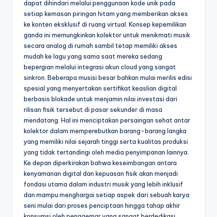
dapat dihindari melalui penggunaan kode unik pada
setiap kemasan piringan hitam yang memberikan akses
ke konten eksklusif di ruang virtual. Konsep kepemilikan
ganda ini memungkinkan kolektor untuk menikmati musik
secara analog di rumah sambil tetap memiliki akses
mudah ke lagu yang sama saat mereka sedang
bepergian melalui integrasi akun cloud yang sangat
sinkron. Beberapa musisi besar bahkan mulai merilis edisi
spesial yang menyertakan sertifikat keaslian digital
berbasis blokade untuk menjamin nilai investasi dari
rilisan fisik tersebut di pasar sekunder di masa
mendatang. Hal ini menciptakan persaingan sehat antar
kolektor dalam memperebutkan barang-barang langka
yang memiliki nilai sejarah tinggi serta kualitas produksi
yang tidak tertandingi oleh media penyimpanan lainnya.
Ke depan diperkirakan bahwa keseimbangan antara
kenyamanan digital dan kepuasan fisik akan menjadi
fondasi utama dalam industri musik yang lebih inklusif
dan mampu menghargai setiap aspek dari sebuah karya
seni mulai dari proses penciptaan hingga tahap akhir
konsumsi oleh penggemar yang sangat berdedikasi