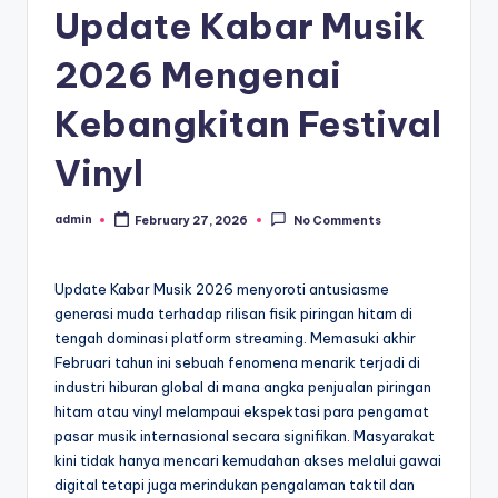
Update Kabar Musik
2026 Mengenai
Kebangkitan Festival
Vinyl
admin
February 27, 2026
No Comments
Posted
by
Update Kabar Musik 2026 menyoroti antusiasme
generasi muda terhadap rilisan fisik piringan hitam di
tengah dominasi platform streaming. Memasuki akhir
Februari tahun ini sebuah fenomena menarik terjadi di
industri hiburan global di mana angka penjualan piringan
hitam atau vinyl melampaui ekspektasi para pengamat
pasar musik internasional secara signifikan. Masyarakat
kini tidak hanya mencari kemudahan akses melalui gawai
digital tetapi juga merindukan pengalaman taktil dan