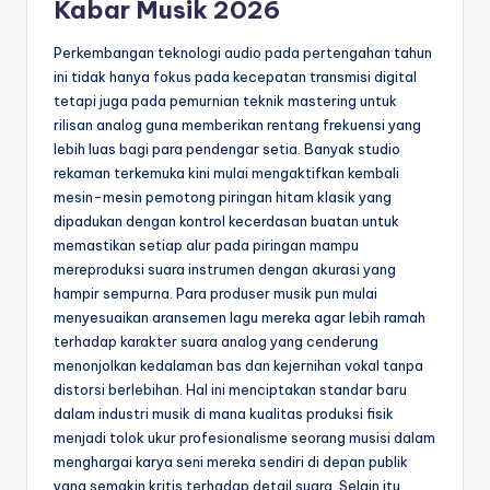
Kabar Musik 2026
Perkembangan teknologi audio pada pertengahan tahun
ini tidak hanya fokus pada kecepatan transmisi digital
tetapi juga pada pemurnian teknik mastering untuk
rilisan analog guna memberikan rentang frekuensi yang
lebih luas bagi para pendengar setia. Banyak studio
rekaman terkemuka kini mulai mengaktifkan kembali
mesin-mesin pemotong piringan hitam klasik yang
dipadukan dengan kontrol kecerdasan buatan untuk
memastikan setiap alur pada piringan mampu
mereproduksi suara instrumen dengan akurasi yang
hampir sempurna. Para produser musik pun mulai
menyesuaikan aransemen lagu mereka agar lebih ramah
terhadap karakter suara analog yang cenderung
menonjolkan kedalaman bas dan kejernihan vokal tanpa
distorsi berlebihan. Hal ini menciptakan standar baru
dalam industri musik di mana kualitas produksi fisik
menjadi tolok ukur profesionalisme seorang musisi dalam
menghargai karya seni mereka sendiri di depan publik
yang semakin kritis terhadap detail suara. Selain itu