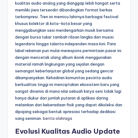
kualitas audio analog yang dianggap lebih hangat serta
memiliki jiwa tersendiri dibandingkan format berkas
terkompresi. Tren ini memicu lahirnya berbagai festival
khusus kolektor di kota-kota besar yang
menggabungkan sesi mendengarkan musik bersama
dengan bursa tukar tambah rilisan langka dari musisi
legendaris hingga talenta independen masa kini. Para
label rekaman pun mulai merespons permintaan pasar ini
dengan mencetak ulang album ikonik menggunakan
material ramah lingkungan yang sejalan dengan
semangat keberlanjutan global yang sedang gencar
dikampanyekan. Kehadiran komunitas pecinta audio
berkualitas tinggi ini menciptakan ekosistem baru yang
sangat dinamis di mana nilai sebuah karya seni tidak lagi
hanya diukur dari jumlah putaran di aplikasi daring
melainkan dari keberadaan fisik yang dapat dikoleksi dan
dipajang sebagai bentuk apresiasi terhadap dedikasi
sang seniman.
berita olahraga
Evolusi Kualitas Audio Update