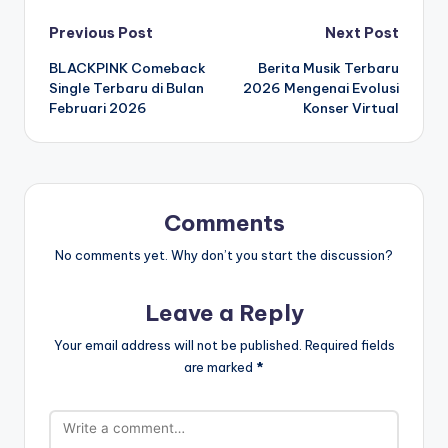
Post
Previous Post
Next Post
BLACKPINK Comeback
Berita Musik Terbaru
navigation
Single Terbaru di Bulan
2026 Mengenai Evolusi
Februari 2026
Konser Virtual
Comments
No comments yet. Why don’t you start the discussion?
Leave a Reply
Your email address will not be published.
Required fields
are marked
*