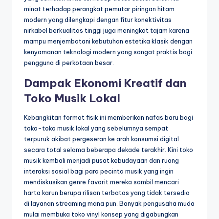
minat terhadap perangkat pemutar piringan hitam
modern yang dilengkapi dengan fitur konektivitas
nirkabel berkualitas tinggi juga meningkat tajam karena
mampu menjembatani kebutuhan estetika klasik dengan
kenyamanan teknologi modern yang sangat praktis bagi
pengguna di perkotaan besar.
Dampak Ekonomi Kreatif dan
Toko Musik Lokal
Kebangkitan format fisik ini memberikan nafas baru bagi
toko-toko musik lokal yang sebelumnya sempat
terpuruk akibat pergeseran ke arah konsumsi digital
secara total selama beberapa dekade terakhir. Kini toko
musik kembali menjadi pusat kebudayaan dan ruang
interaksi sosial bagi para pecinta musik yang ingin
mendiskusikan genre favorit mereka sambil mencari
harta karun berupa rilisan terbatas yang tidak tersedia
di layanan streaming mana pun. Banyak pengusaha muda
mulai membuka toko vinyl konsep yang digabungkan