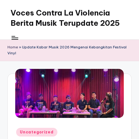
Voces Contra La Violencia
Skip
to
Berita Musik Terupdate 2025
content
Home
»
Update Kabar Musik 2026 Mengenai Kebangkitan Festival
Vinyl
Posted
Uncategorized
in