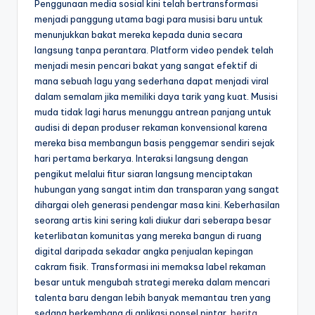
Penggunaan media sosial kini telah bertransformasi
menjadi panggung utama bagi para musisi baru untuk
menunjukkan bakat mereka kepada dunia secara
langsung tanpa perantara. Platform video pendek telah
menjadi mesin pencari bakat yang sangat efektif di
mana sebuah lagu yang sederhana dapat menjadi viral
dalam semalam jika memiliki daya tarik yang kuat. Musisi
muda tidak lagi harus menunggu antrean panjang untuk
audisi di depan produser rekaman konvensional karena
mereka bisa membangun basis penggemar sendiri sejak
hari pertama berkarya. Interaksi langsung dengan
pengikut melalui fitur siaran langsung menciptakan
hubungan yang sangat intim dan transparan yang sangat
dihargai oleh generasi pendengar masa kini. Keberhasilan
seorang artis kini sering kali diukur dari seberapa besar
keterlibatan komunitas yang mereka bangun di ruang
digital daripada sekadar angka penjualan kepingan
cakram fisik. Transformasi ini memaksa label rekaman
besar untuk mengubah strategi mereka dalam mencari
talenta baru dengan lebih banyak memantau tren yang
sedang berkembang di aplikasi ponsel pintar.
berita