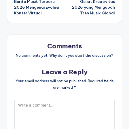
Berita Musik Terbaru
Geliat Kreativitas
navigation
2026 Mengenai Evolusi
2026 yang Mengubah
Konser Virtual
Tren Musik Global
Comments
No comments yet. Why don’t you start the discussion?
Leave a Reply
Your email address will not be published.
Required fields
are marked
*