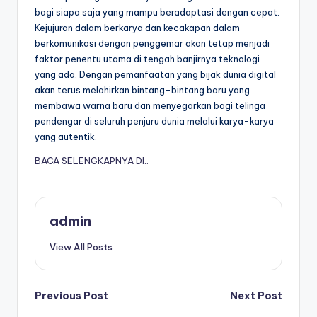
bagi siapa saja yang mampu beradaptasi dengan cepat.
Kejujuran dalam berkarya dan kecakapan dalam
berkomunikasi dengan penggemar akan tetap menjadi
faktor penentu utama di tengah banjirnya teknologi
yang ada. Dengan pemanfaatan yang bijak dunia digital
akan terus melahirkan bintang-bintang baru yang
membawa warna baru dan menyegarkan bagi telinga
pendengar di seluruh penjuru dunia melalui karya-karya
yang autentik.
BACA SELENGKAPNYA DI..
admin
View All Posts
Post
Previous Post
Next Post