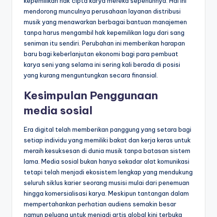
kepemilikan hak cipta karya mereka sepenuhnya. Hal ini
mendorong munculnya perusahaan layanan distribusi
musik yang menawarkan berbagai bantuan manajemen
tanpa harus mengambil hak kepemilikan lagu dari sang
seniman itu sendiri. Perubahan ini memberikan harapan
baru bagi keberlanjutan ekonomi bagi para pembuat
karya seni yang selama ini sering kali berada di posisi
yang kurang menguntungkan secara finansial.
Kesimpulan Penggunaan
media sosial
Era digital telah memberikan panggung yang setara bagi
setiap individu yang memiliki bakat dan kerja keras untuk
meraih kesuksesan di dunia musik tanpa batasan sistem
lama. Media sosial bukan hanya sekadar alat komunikasi
tetapi telah menjadi ekosistem lengkap yang mendukung
seluruh siklus karier seorang musisi mulai dari penemuan
hingga komersialisasi karya. Meskipun tantangan dalam
mempertahankan perhatian audiens semakin besar
namun peluang untuk menjadi artis global kini terbuka