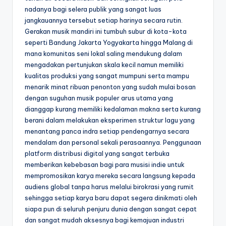
nadanya bagi selera publik yang sangat luas
jangkauannya tersebut setiap harinya secara rutin.
Gerakan musik mandiri ini tumbuh subur di kota-kota
seperti Bandung Jakarta Yogyakarta hingga Malang di
mana komunitas seni lokal saling mendukung dalam
mengadakan pertunjukan skala kecil namun memiliki
kualitas produksi yang sangat mumpuni serta mampu
menarik minat ribuan penonton yang sudah mulai bosan
dengan suguhan musik populer arus utama yang
dianggap kurang memiliki kedalaman makna serta kurang
berani dalam melakukan eksperimen struktur lagu yang
menantang panca indra setiap pendengarnya secara
mendalam dan personal sekali perasaannya. Penggunaan
platform distribusi digital yang sangat terbuka
memberikan kebebasan bagi para musisi indie untuk
mempromosikan karya mereka secara langsung kepada
audiens global tanpa harus melalui birokrasi yang rumit
sehingga setiap karya baru dapat segera dinikmati oleh
siapa pun di seluruh penjuru dunia dengan sangat cepat
dan sangat mudah aksesnya bagi kemajuan industri