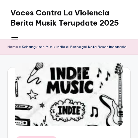
Voces Contra La Violencia
Skip
to
Berita Musik Terupdate 2025
content
Home
»
Kebangkitan Musik Indie di Berbagai Kota Besar Indonesia