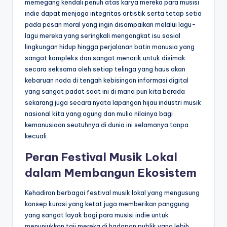
memegang kendali penuh atas karya mereka para musisi
indie dapat menjaga integritas artistik serta tetap setia
pada pesan moral yang ingin disampaikan melalui lagu-
lagu mereka yang seringkali mengangkat isu sosial
lingkungan hidup hingga perjalanan batin manusia yang
sangat kompleks dan sangat menarik untuk disimak
secara seksama oleh setiap telinga yang haus akan
kebaruan nada di tengah kebisingan informasi digital
yang sangat padat saat ini di mana pun kita berada
sekarang juga secara nyata lapangan hijau industri musik
nasional kita yang agung dan mulia nilainya bagi
kemanusiaan seutuhnya di dunia ini selamanya tanpa
kecuali.
Peran Festival Musik Lokal
dalam Membangun Ekosistem
Kehadiran berbagai festival musik lokal yang mengusung
konsep kurasi yang ketat juga memberikan panggung
yang sangat layak bagi para musisi indie untuk
menunjukkan taji mereka di hadapan publik yang lebih