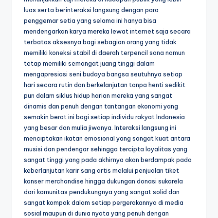
luas serta berinteraksi langsung dengan para
penggemar setia yang selama ini hanya bisa
mendengarkan karya mereka lewat internet saja secara
terbatas aksesnya bagi sebagian orang yang tidak
memiliki koneksi stabil di daerah terpencil sana namun
tetap memiliki semangat juang tinggi dalam
mengapresiasi seni budaya bangsa seutuhnya setiap
hari secara rutin dan berkelanjutan tanpa henti sedikit
pun dalam siklus hidup harian mereka yang sangat
dinamis dan penuh dengan tantangan ekonomi yang
semakin berat ini bagi setiap individu rakyat Indonesia
yang besar dan mulia jiwanya. Interaksi langsung ini
menciptakan ikatan emosional yang sangat kuat antara
musisi dan pendengar sehingga tercipta loyalitas yang
sangat tinggi yang pada akhirnya akan berdampak pada
keberlanjutan karir sang artis melalui penjualan tiket
konser merchandise hingga dukungan donasi sukarela
dari komunitas pendukungnya yang sangat solid dan
sangat kompak dalam setiap pergerakannya di media
sosial maupun di dunia nyata yang penuh dengan