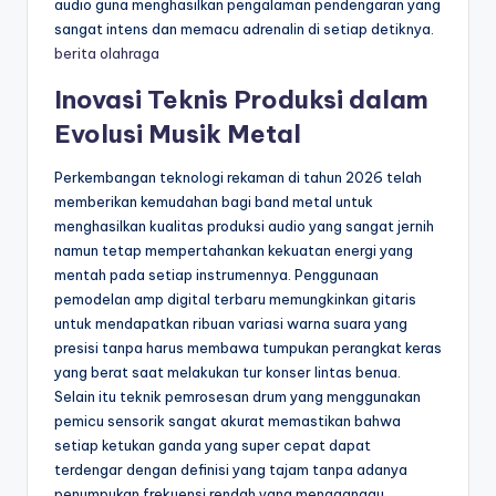
audio guna menghasilkan pengalaman pendengaran yang
sangat intens dan memacu adrenalin di setiap detiknya.
berita olahraga
Inovasi Teknis Produksi dalam
Evolusi Musik Metal
Perkembangan teknologi rekaman di tahun 2026 telah
memberikan kemudahan bagi band metal untuk
menghasilkan kualitas produksi audio yang sangat jernih
namun tetap mempertahankan kekuatan energi yang
mentah pada setiap instrumennya. Penggunaan
pemodelan amp digital terbaru memungkinkan gitaris
untuk mendapatkan ribuan variasi warna suara yang
presisi tanpa harus membawa tumpukan perangkat keras
yang berat saat melakukan tur konser lintas benua.
Selain itu teknik pemrosesan drum yang menggunakan
pemicu sensorik sangat akurat memastikan bahwa
setiap ketukan ganda yang super cepat dapat
terdengar dengan definisi yang tajam tanpa adanya
penumpukan frekuensi rendah yang mengganggu