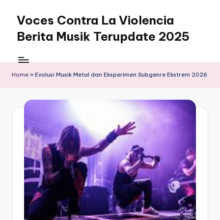
Voces Contra La Violencia
Skip
to
Berita Musik Terupdate 2025
content
Home
»
Evolusi Musik Metal dan Eksperimen Subgenre Ekstrem 2026