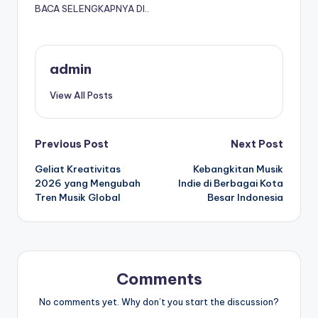
BACA SELENGKAPNYA DI..
admin
View All Posts
Post
Previous Post
Next Post
Geliat Kreativitas
Kebangkitan Musik
navigation
2026 yang Mengubah
Indie di Berbagai Kota
Tren Musik Global
Besar Indonesia
Comments
No comments yet. Why don’t you start the discussion?