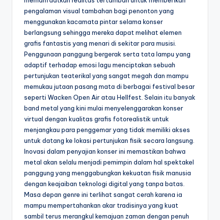
memanfaatkan realitas tertambah untuk memberikan
pengalaman visual tambahan bagi penonton yang
menggunakan kacamata pintar selama konser
berlangsung sehingga mereka dapat melihat elemen
grafis fantastis yang menari di sekitar para musisi.
Penggunaan panggung bergerak serta tata lampu yang
adaptif terhadap emosi lagu menciptakan sebuah
pertunjukan teaterikal yang sangat megah dan mampu
memukau jutaan pasang mata di berbagai festival besar
seperti Wacken Open Air atau Hellfest. Selain itu banyak
band metal yang kini mulai menyelenggarakan konser
virtual dengan kualitas grafis fotorealistik untuk
menjangkau para penggemar yang tidak memiliki akses
untuk datang ke lokasi pertunjukan fisik secara langsung.
Inovasi dalam penyajian konser ini memastikan bahwa
metal akan selalu menjadi pemimpin dalam hal spektakel
panggung yang menggabungkan kekuatan fisik manusia
dengan keajaiban teknologi digital yang tanpa batas.
Masa depan genre ini terlihat sangat cerah karena ia
mampu mempertahankan akar tradisinya yang kuat
sambil terus merangkul kemajuan zaman dengan penuh