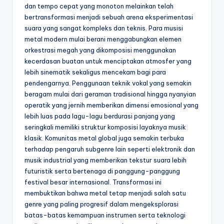
dan tempo cepat yang monoton melainkan telah
bertransformasi menjadi sebuah arena eksperimentasi
suara yang sangat kompleks dan teknis. Para musisi
metal modern mulai berani menggabungkan elemen
orkestrasi megah yang dikomposisi menggunakan
kecerdasan buatan untuk menciptakan atmosfer yang
lebih sinematik sekaligus mencekam bagi para
pendengarnya. Penggunaan teknik vokal yang semakin
beragam mulai dari geraman tradisional hingga nyanyian
operatik yang jernih memberikan dimensi emosional yang
lebih luas pada lagu-lagu berdurasi panjang yang
seringkali memiliki struktur komposisi layaknya musik
klasik. Komunitas metal global juga semakin terbuka
terhadap pengaruh subgenre lain seperti elektronik dan
musik industrial yang memberikan tekstur suara lebih
futuristik serta bertenaga di panggung-panggung
festival besar internasional. Transformasi ini
membuktikan bahwa metal tetap menjadi salah satu
genre yang paling progresif dalam mengeksplorasi
batas-batas kemampuan instrumen serta teknologi