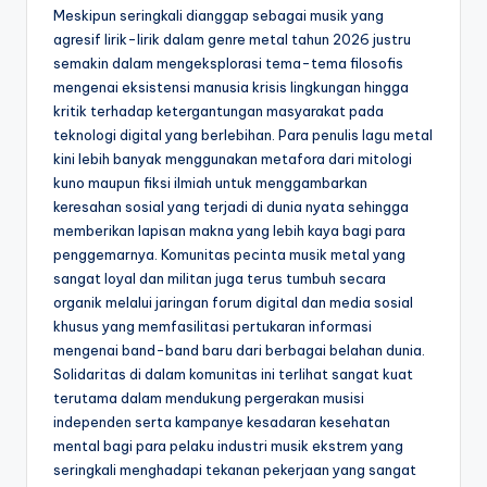
Meskipun seringkali dianggap sebagai musik yang
agresif lirik-lirik dalam genre metal tahun 2026 justru
semakin dalam mengeksplorasi tema-tema filosofis
mengenai eksistensi manusia krisis lingkungan hingga
kritik terhadap ketergantungan masyarakat pada
teknologi digital yang berlebihan. Para penulis lagu metal
kini lebih banyak menggunakan metafora dari mitologi
kuno maupun fiksi ilmiah untuk menggambarkan
keresahan sosial yang terjadi di dunia nyata sehingga
memberikan lapisan makna yang lebih kaya bagi para
penggemarnya. Komunitas pecinta musik metal yang
sangat loyal dan militan juga terus tumbuh secara
organik melalui jaringan forum digital dan media sosial
khusus yang memfasilitasi pertukaran informasi
mengenai band-band baru dari berbagai belahan dunia.
Solidaritas di dalam komunitas ini terlihat sangat kuat
terutama dalam mendukung pergerakan musisi
independen serta kampanye kesadaran kesehatan
mental bagi para pelaku industri musik ekstrem yang
seringkali menghadapi tekanan pekerjaan yang sangat