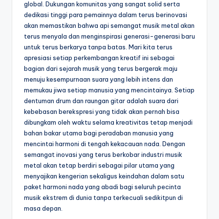
global. Dukungan komunitas yang sangat solid serta
dedikasi tinggi para pemainnya dalam terus berinovasi
akan memastikan bahwa api semangat musik metal akan
terus menyala dan menginspirasi generasi-generasi baru
untuk terus berkarya tanpa batas. Mari kita terus
apresiasi setiap perkembangan kreatif ini sebagai
bagian dari sejarah musik yang terus bergerak maju
menuju kesempurnaan suara yang lebih intens dan
memukau jiwa setiap manusia yang mencintainya. Setiap
dentuman drum dan raungan gitar adalah suara dari
kebebasan berekspresi yang tidak akan pernah bisa
dibungkam oleh waktu selama kreativitas tetap menjadi
bahan bakar utama bagi peradaban manusia yang
mencintai harmoni di tengah kekacauan nada. Dengan
semangat inovasi yang terus berkobar industri musik
metal akan tetap berdiri sebagai pilar utama yang
menyajikan kengerian sekaligus keindahan dalam satu
paket harmoni nada yang abadi bagi seluruh pecinta
musik ekstrem di dunia tanpa terkecuali sedikitpun di
masa depan.