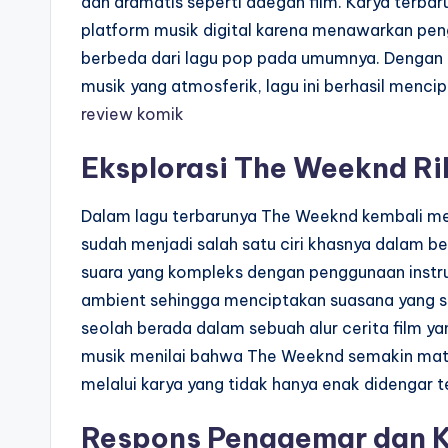
dan dramatis seperti adegan film. Karya terbar
platform musik digital karena menawarkan pe
berbeda dari lagu pop pada umumnya. Dengan 
musik yang atmosferik, lagu ini berhasil menci
review komik
Eksplorasi The Weeknd Ril
Dalam lagu terbarunya The Weeknd kembali me
sudah menjadi salah satu ciri khasnya dalam be
suara yang kompleks dengan penggunaan instr
ambient sehingga menciptakan suasana yang s
seolah berada dalam sebuah alur cerita film 
musik menilai bahwa The Weeknd semakin mat
melalui karya yang tidak hanya enak didengar 
Respons Penggemar dan K