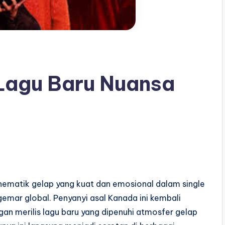
 Lagu Baru Nuansa
nematik gelap yang kuat dan emosional dalam single
emar global. Penyanyi asal Kanada ini kembali
an merilis lagu baru yang dipenuhi atmosfer gelap