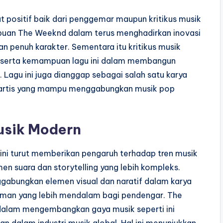
 positif baik dari penggemar maupun kritikus musik
puan The Weeknd dalam terus menghadirkan inovasi
an penuh karakter. Sementara itu kritikus musik
il serta kemampuan lagu ini dalam membangun
. Lagu ini juga dianggap sebagai salah satu karya
 artis yang mampu menggabungkan musik pop
usik Modern
ini turut memberikan pengaruh terhadap tren musik
 suara dan storytelling yang lebih kompleks.
nggabungkan elemen visual dan naratif dalam karya
man yang lebih mendalam bagi pendengar. The
dalam mengembangkan gaya musik seperti ini