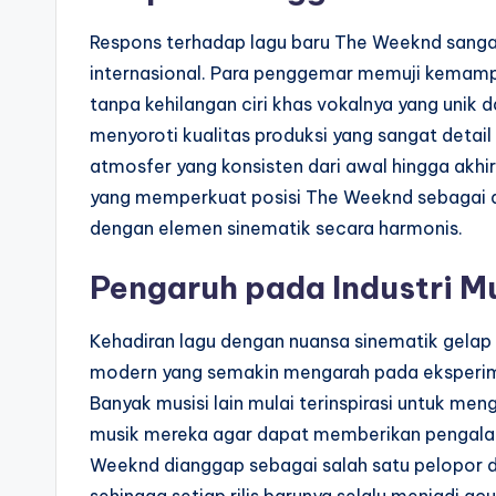
Respons terhadap lagu baru The Weeknd sangat
internasional. Para penggemar memuji kemam
tanpa kehilangan ciri khas vokalnya yang unik d
menyoroti kualitas produksi yang sangat deta
atmosfer yang konsisten dari awal hingga akhir
yang memperkuat posisi The Weeknd sebagai
dengan elemen sinematik secara harmonis.
Pengaruh pada Industri M
Kehadiran lagu dengan nuansa sinematik gelap 
modern yang semakin mengarah pada eksperimen
Banyak musisi lain mulai terinspirasi untuk me
musik mereka agar dapat memberikan pengala
Weeknd dianggap sebagai salah satu pelopor 