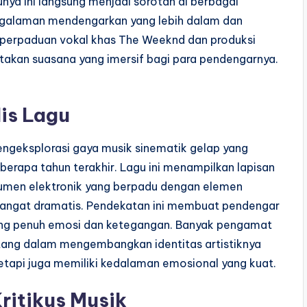
unya ini langsung menjadi sorotan di berbagai
ngalaman mendengarkan yang lebih dalam dan
perpaduan vokal khas The Weeknd dan produksi
ptakan suasana yang imersif bagi para pendengarnya.
is Lagu
ngeksplorasi gaya musik sinematik gelap yang
berapa tahun terakhir. Lagu ini menampilkan lapisan
umen elektronik yang berpadu dengan elemen
angat dramatis. Pendekatan ini membuat pendengar
yang penuh emosi dan ketegangan. Banyak pengamat
ang dalam mengembangkan identitas artistiknya
tetapi juga memiliki kedalaman emosional yang kuat.
ritikus Musik