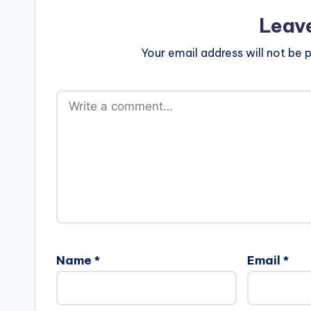
Leav
Your email address will not be p
Name
*
Email
*