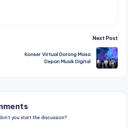
Next Post
Konser Virtual Dorong Masa
Depan Musik Digital
mments
n’t you start the discussion?