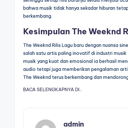
sehingga setiap rilis barunya selalu menjadi ac
bahwa musik tidak hanya sekadar hiburan tetapi
berkembang.
Kesimpulan The Weeknd Ri
The Weeknd Rilis Lagu baru dengan nuansa sin
salah satu artis paling inovatif di industri 
musik yang kuat dan emosional ia berhasil men
audio tetapi juga memberikan pengalaman arti
The Weeknd terus berkembang dan mendorong b
BACA SELENGKAPNYA DI..
admin