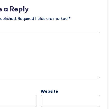
e a Reply
ublished.
Required fields are marked
*
Website