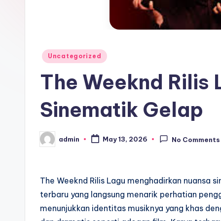
Posted
Uncategorized
in
The Weeknd Rilis
Sinematik Gelap
admin
May 13, 2026
No Comments
Posted
by
The Weeknd Rilis Lagu menghadirkan nuansa si
terbaru yang langsung menarik perhatian pengg
menunjukkan identitas musiknya yang khas deng