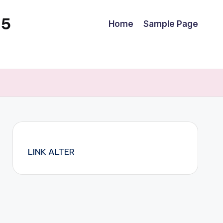
25
Home
Sample Page
LINK ALTER