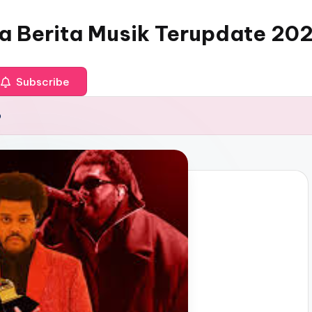
ia Berita Musik Terupdate 20
Subscribe
p