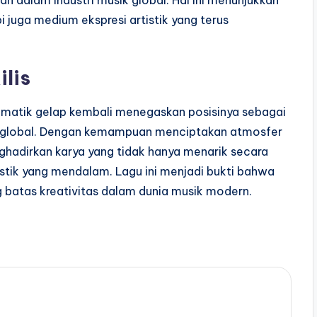
uan dalam industri musik global. Hal ini menunjukkan
 juga medium ekspresi artistik yang terus
lis
ematik gelap kembali menegaskan posisinya sebagai
musik global. Dengan kemampuan menciptakan atmosfer
ghadirkan karya yang tidak hanya menarik secara
stik yang mendalam. Lagu ini menjadi bukti bahwa
atas kreativitas dalam dunia musik modern.