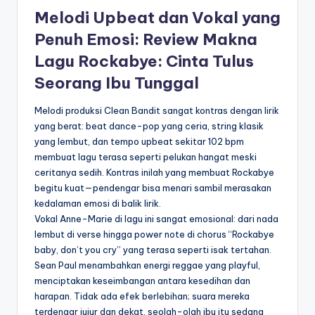
Melodi Upbeat dan Vokal yang
Penuh Emosi: Review Makna
Lagu Rockabye: Cinta Tulus
Seorang Ibu Tunggal
Melodi produksi Clean Bandit sangat kontras dengan lirik
yang berat: beat dance-pop yang ceria, string klasik
yang lembut, dan tempo upbeat sekitar 102 bpm
membuat lagu terasa seperti pelukan hangat meski
ceritanya sedih. Kontras inilah yang membuat Rockabye
begitu kuat—pendengar bisa menari sambil merasakan
kedalaman emosi di balik lirik.
Vokal Anne-Marie di lagu ini sangat emosional: dari nada
lembut di verse hingga power note di chorus “Rockabye
baby, don’t you cry” yang terasa seperti isak tertahan.
Sean Paul menambahkan energi reggae yang playful,
menciptakan keseimbangan antara kesedihan dan
harapan. Tidak ada efek berlebihan; suara mereka
terdengar jujur dan dekat, seolah-olah ibu itu sedang