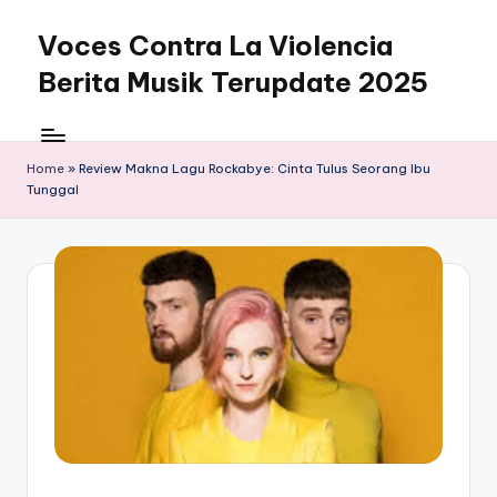
Voces Contra La Violencia
Skip
to
Berita Musik Terupdate 2025
content
Home
»
Review Makna Lagu Rockabye: Cinta Tulus Seorang Ibu
Tunggal