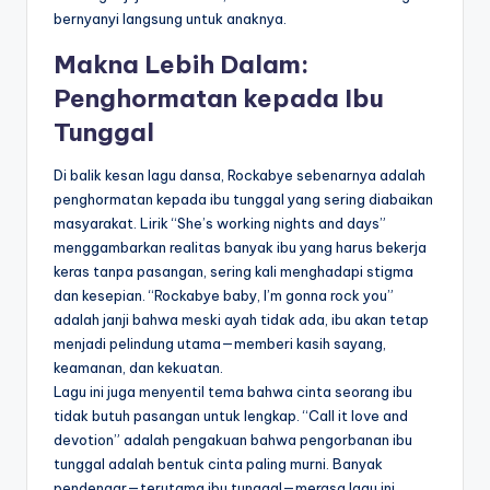
bernyanyi langsung untuk anaknya.
Makna Lebih Dalam:
Penghormatan kepada Ibu
Tunggal
Di balik kesan lagu dansa, Rockabye sebenarnya adalah
penghormatan kepada ibu tunggal yang sering diabaikan
masyarakat. Lirik “She’s working nights and days”
menggambarkan realitas banyak ibu yang harus bekerja
keras tanpa pasangan, sering kali menghadapi stigma
dan kesepian. “Rockabye baby, I’m gonna rock you”
adalah janji bahwa meski ayah tidak ada, ibu akan tetap
menjadi pelindung utama—memberi kasih sayang,
keamanan, dan kekuatan.
Lagu ini juga menyentil tema bahwa cinta seorang ibu
tidak butuh pasangan untuk lengkap. “Call it love and
devotion” adalah pengakuan bahwa pengorbanan ibu
tunggal adalah bentuk cinta paling murni. Banyak
pendengar—terutama ibu tunggal—merasa lagu ini