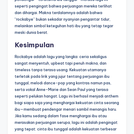
seperti pengingat bahwa perjuangan mereka terlihat
dan dihargai. Makna terdalamnya adalah bahwa
“rockabye” bukan sekadar nyanyian pengantar tidur,
melainkan simbol keteguhan hati ibu yang tetap tegar
meski dunia berat.
Kesimpulan
Rockabye adalah lagu yang langka: ceria sekaligus
sangat menyentuh, upbeat tapi penuh makna, dan
timeless tanpa terasa usang. Kekuatan utamanya
terletak pada lirik yang jujur tentang perjuangan ibu
tunggal, melodi dance-pop yang kontras namun pas,
serta vokal Anne-Marie dan Sean Paul yang terasa
seperti pelukan hangat. Lagu ini berhasil menjadi anthem
bagi siapa saja yang menghargai kekuatan cinta seorang
ibu—membuat pendengar menari sambil menangis haru.
Jika kamu sedang dalam fase menghargai ibu atau
merasakan perjuangan serupa, lagu ini adalah pengingat
yang tepat: cinta ibu tunggal adalah kekuatan terbesar