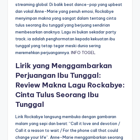
streaming global. Di balik beat dance-pop yang upbeat
dan vokal Anne-Marie yang penuh emosi, Rockabye
menyimpan makna yang sangat dalam tentang cinta
tulus seorang ibu tunggal yang berjuang sendirian
membesarkan anaknya. Lagu ini bukan sekadar party
track; ia adalah penghormatan kepada kekuatan ibu
tunggal yang tetap tegar meski dunia sering
meremehkan perjuangannya.
INFO TOGEL
Lirik yang Menggambarkan
Perjuangan Ibu Tunggal:
Review Makna Lagu Rockabye:
Cinta Tulus Seorang Ibu
Tunggal
Lirik Rockabye langsung membuka dengan gambaran
malam yang sepi dan berat: “Call it love and devotion /
Call it a reason to wait / For the phone call that could
change your life”. Anne-Marie menggambarkan seorang