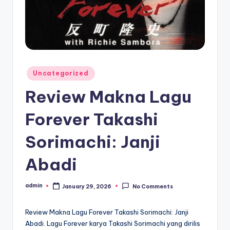
Posted
Uncategorized
in
Review Makna Lagu
Forever Takashi
Sorimachi: Janji
Abadi
admin
January 29, 2026
No Comments
Posted
by
Review Makna Lagu Forever Takashi Sorimachi: Janji
Abadi. Lagu Forever karya Takashi Sorimachi yang dirilis