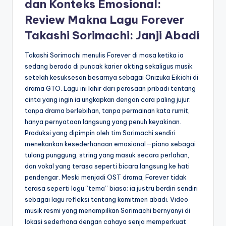
dan Konteks Emosional:
Review Makna Lagu Forever
Takashi Sorimachi: Janji Abadi
Takashi Sorimachi menulis Forever di masa ketika ia
sedang berada di puncak karier akting sekaligus musik
setelah kesuksesan besarnya sebagai Onizuka Eikichi di
drama GTO. Lagu ini lahir dari perasaan pribadi tentang
cinta yang ingin ia ungkapkan dengan cara paling jujur:
tanpa drama berlebihan, tanpa permainan kata rumit,
hanya pernyataan langsung yang penuh keyakinan.
Produksi yang dipimpin oleh tim Sorimachi sendiri
menekankan kesederhanaan emosional—piano sebagai
tulang punggung, string yang masuk secara perlahan,
dan vokal yang terasa seperti bicara langsung ke hati
pendengar. Meski menjadi OST drama, Forever tidak
terasa seperti lagu “tema” biasa; ia justru berdiri sendiri
sebagai lagu refleksi tentang komitmen abadi. Video
musik resmi yang menampilkan Sorimachi bernyanyi di
lokasi sederhana dengan cahaya senja memperkuat