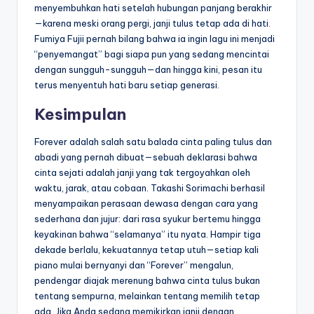
menyembuhkan hati setelah hubungan panjang berakhir
—karena meski orang pergi, janji tulus tetap ada di hati.
Fumiya Fujii pernah bilang bahwa ia ingin lagu ini menjadi
“penyemangat” bagi siapa pun yang sedang mencintai
dengan sungguh-sungguh—dan hingga kini, pesan itu
terus menyentuh hati baru setiap generasi.
Kesimpulan
Forever adalah salah satu balada cinta paling tulus dan
abadi yang pernah dibuat—sebuah deklarasi bahwa
cinta sejati adalah janji yang tak tergoyahkan oleh
waktu, jarak, atau cobaan. Takashi Sorimachi berhasil
menyampaikan perasaan dewasa dengan cara yang
sederhana dan jujur: dari rasa syukur bertemu hingga
keyakinan bahwa “selamanya” itu nyata. Hampir tiga
dekade berlalu, kekuatannya tetap utuh—setiap kali
piano mulai bernyanyi dan “Forever” mengalun,
pendengar diajak merenung bahwa cinta tulus bukan
tentang sempurna, melainkan tentang memilih tetap
ada. Jika Anda sedang memikirkan janji dengan