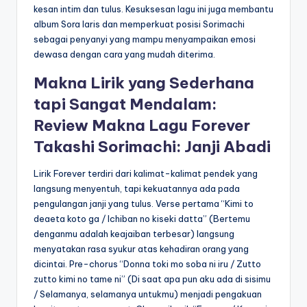
kesan intim dan tulus. Kesuksesan lagu ini juga membantu
album Sora laris dan memperkuat posisi Sorimachi
sebagai penyanyi yang mampu menyampaikan emosi
dewasa dengan cara yang mudah diterima.
Makna Lirik yang Sederhana
tapi Sangat Mendalam:
Review Makna Lagu Forever
Takashi Sorimachi: Janji Abadi
Lirik Forever terdiri dari kalimat-kalimat pendek yang
langsung menyentuh, tapi kekuatannya ada pada
pengulangan janji yang tulus. Verse pertama “Kimi to
deaeta koto ga / Ichiban no kiseki datta” (Bertemu
denganmu adalah keajaiban terbesar) langsung
menyatakan rasa syukur atas kehadiran orang yang
dicintai. Pre-chorus “Donna toki mo soba ni iru / Zutto
zutto kimi no tame ni” (Di saat apa pun aku ada di sisimu
/ Selamanya, selamanya untukmu) menjadi pengakuan