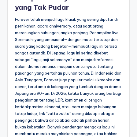
yang Tak Pudar
Forever telah menjadi lagu klasik yang sering diputar di
pernikahan, acara anniversary, atau saat orang
merenungkan hubungan jangka panjang. Penampilan live
Sorimachi yang emosional—dengan mata tertutup dan
suara yang kadang bergetar—membuat lagu ini terasa
sangat autentik. Di Jepang, lagu ini sering disebut
sebagai “lagu janji selamanya” dan menjadi referensi
dalam drama romansa maupun cerita nyata tentang
pasangan yang bertahan puluhan tahun. Di Indonesia dan
Asia Tenggara, Forever juga populer melalui karaoke dan
cover, terutama di kalangan yang tumbuh dengan drama
Jepang era 90-an. Di 2026, ketika banyak orang berbagi
pengalaman tentang LDR, komitmen di tengah
ketidakpastian ekonomi, atau cara menjaga hubungan
tetap hidup, lirik “zutto zutto” sering dikutip sebagai
pengingat bahwa cinta abadi adalah pilihan harian,
bukan kebetulan. Banyak pendengar mengaku lagu ini
membantu mereka meyakinkan pasangan, atau bahkan