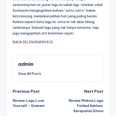
seseorang hari ini, putar lagu ini sekali lagi—biarkan vokal
Sorimachi mengingatkan bahwa “zutto zutto” bukan
kata kosong, melainkan pilihan hati yang paling berani.
Karena seperti kata lagu ini: cinta ini tak akan hilang,
selamanya. Sebuah lagu yang tak hanya romantis, tapi
juga mengajarkan arti komitmen sejati.
BACA SELENGKAPNYA DI…
admin
View All Posts
Post
Previous Post
Next Post
Review Lagu Lose
Review Makna Lagu
navigation
Yourself – Eminem
Folded Kehlani:
Kerapuhan Emosi