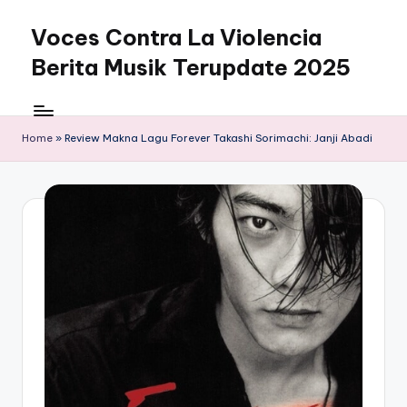
Voces Contra La Violencia
Skip
to
Berita Musik Terupdate 2025
content
Home
»
Review Makna Lagu Forever Takashi Sorimachi: Janji Abadi