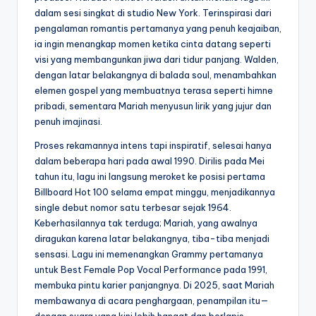
dalam sesi singkat di studio New York. Terinspirasi dari
pengalaman romantis pertamanya yang penuh keajaiban,
ia ingin menangkap momen ketika cinta datang seperti
visi yang membangunkan jiwa dari tidur panjang. Walden,
dengan latar belakangnya di balada soul, menambahkan
elemen gospel yang membuatnya terasa seperti himne
pribadi, sementara Mariah menyusun lirik yang jujur dan
penuh imajinasi.
Proses rekamannya intens tapi inspiratif, selesai hanya
dalam beberapa hari pada awal 1990. Dirilis pada Mei
tahun itu, lagu ini langsung meroket ke posisi pertama
Billboard Hot 100 selama empat minggu, menjadikannya
single debut nomor satu terbesar sejak 1964.
Keberhasilannya tak terduga; Mariah, yang awalnya
diragukan karena latar belakangnya, tiba-tiba menjadi
sensasi. Lagu ini memenangkan Grammy pertamanya
untuk Best Female Pop Vocal Performance pada 1991,
membuka pintu karier panjangnya. Di 2025, saat Mariah
membawanya di acara penghargaan, penampilan itu—