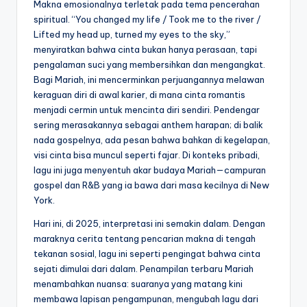
Makna emosionalnya terletak pada tema pencerahan
spiritual. “You changed my life / Took me to the river /
Lifted my head up, turned my eyes to the sky,”
menyiratkan bahwa cinta bukan hanya perasaan, tapi
pengalaman suci yang membersihkan dan mengangkat.
Bagi Mariah, ini mencerminkan perjuangannya melawan
keraguan diri di awal karier, di mana cinta romantis
menjadi cermin untuk mencinta diri sendiri. Pendengar
sering merasakannya sebagai anthem harapan; di balik
nada gospelnya, ada pesan bahwa bahkan di kegelapan,
visi cinta bisa muncul seperti fajar. Di konteks pribadi,
lagu ini juga menyentuh akar budaya Mariah—campuran
gospel dan R&B yang ia bawa dari masa kecilnya di New
York.
Hari ini, di 2025, interpretasi ini semakin dalam. Dengan
maraknya cerita tentang pencarian makna di tengah
tekanan sosial, lagu ini seperti pengingat bahwa cinta
sejati dimulai dari dalam. Penampilan terbaru Mariah
menambahkan nuansa: suaranya yang matang kini
membawa lapisan pengampunan, mengubah lagu dari