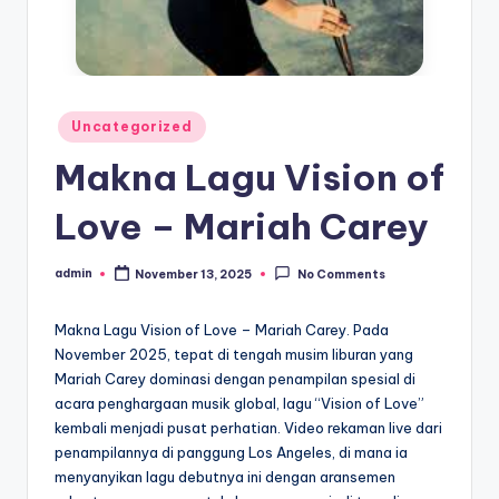
Posted
Uncategorized
in
Makna Lagu Vision of
Love – Mariah Carey
admin
November 13, 2025
No Comments
Posted
by
Makna Lagu Vision of Love – Mariah Carey. Pada
November 2025, tepat di tengah musim liburan yang
Mariah Carey dominasi dengan penampilan spesial di
acara penghargaan musik global, lagu “Vision of Love”
kembali menjadi pusat perhatian. Video rekaman live dari
penampilannya di panggung Los Angeles, di mana ia
menyanyikan lagu debutnya ini dengan aransemen