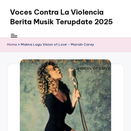
Voces Contra La Violencia
Skip
to
Berita Musik Terupdate 2025
content
Home
»
Makna Lagu Vision of Love – Mariah Carey