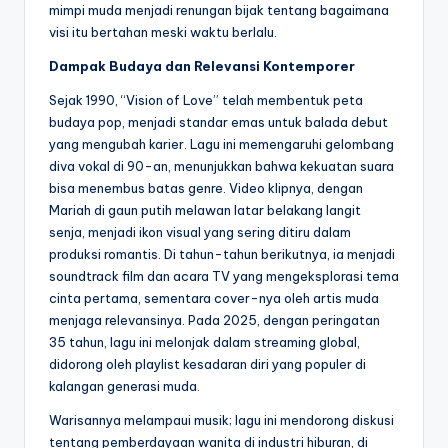
mimpi muda menjadi renungan bijak tentang bagaimana
visi itu bertahan meski waktu berlalu.
Dampak Budaya dan Relevansi Kontemporer
Sejak 1990, “Vision of Love” telah membentuk peta
budaya pop, menjadi standar emas untuk balada debut
yang mengubah karier. Lagu ini memengaruhi gelombang
diva vokal di 90-an, menunjukkan bahwa kekuatan suara
bisa menembus batas genre. Video klipnya, dengan
Mariah di gaun putih melawan latar belakang langit
senja, menjadi ikon visual yang sering ditiru dalam
produksi romantis. Di tahun-tahun berikutnya, ia menjadi
soundtrack film dan acara TV yang mengeksplorasi tema
cinta pertama, sementara cover-nya oleh artis muda
menjaga relevansinya. Pada 2025, dengan peringatan
35 tahun, lagu ini melonjak dalam streaming global,
didorong oleh playlist kesadaran diri yang populer di
kalangan generasi muda.
Warisannya melampaui musik; lagu ini mendorong diskusi
tentang pemberdayaan wanita di industri hiburan, di