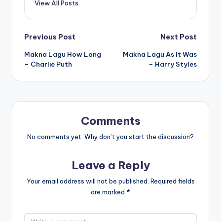
View All Posts
Post
Previous Post
Next Post
Makna Lagu How Long
Makna Lagu As It Was
navigation
– Charlie Puth
– Harry Styles
Comments
No comments yet. Why don’t you start the discussion?
Leave a Reply
Your email address will not be published.
Required fields
are marked
*