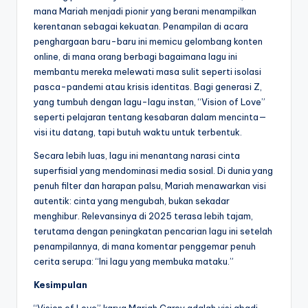
mana Mariah menjadi pionir yang berani menampilkan
kerentanan sebagai kekuatan. Penampilan di acara
penghargaan baru-baru ini memicu gelombang konten
online, di mana orang berbagi bagaimana lagu ini
membantu mereka melewati masa sulit seperti isolasi
pasca-pandemi atau krisis identitas. Bagi generasi Z,
yang tumbuh dengan lagu-lagu instan, “Vision of Love”
seperti pelajaran tentang kesabaran dalam mencinta—
visi itu datang, tapi butuh waktu untuk terbentuk.
Secara lebih luas, lagu ini menantang narasi cinta
superfisial yang mendominasi media sosial. Di dunia yang
penuh filter dan harapan palsu, Mariah menawarkan visi
autentik: cinta yang mengubah, bukan sekadar
menghibur. Relevansinya di 2025 terasa lebih tajam,
terutama dengan peningkatan pencarian lagu ini setelah
penampilannya, di mana komentar penggemar penuh
cerita serupa: “Ini lagu yang membuka mataku.”
Kesimpulan