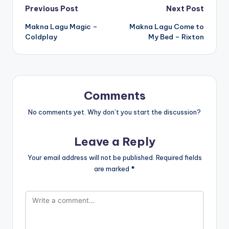
Post
Previous Post
Next Post
Makna Lagu Magic –
Makna Lagu Come to
navigation
Coldplay
My Bed – Rixton
Comments
No comments yet. Why don’t you start the discussion?
Leave a Reply
Your email address will not be published.
Required fields
are marked
*