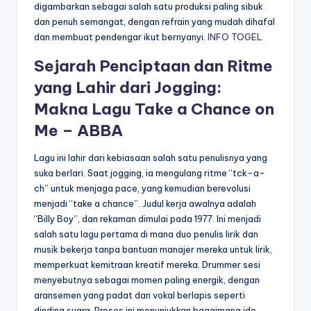
digambarkan sebagai salah satu produksi paling sibuk
dan penuh semangat, dengan refrain yang mudah dihafal
dan membuat pendengar ikut bernyanyi.
INFO TOGEL
Sejarah Penciptaan dan Ritme
yang Lahir dari Jogging:
Makna Lagu Take a Chance on
Me – ABBA
Lagu ini lahir dari kebiasaan salah satu penulisnya yang
suka berlari. Saat jogging, ia mengulang ritme “tck-a-
ch” untuk menjaga pace, yang kemudian berevolusi
menjadi “take a chance”. Judul kerja awalnya adalah
“Billy Boy”, dan rekaman dimulai pada 1977. Ini menjadi
salah satu lagu pertama di mana duo penulis lirik dan
musik bekerja tanpa bantuan manajer mereka untuk lirik,
memperkuat kemitraan kreatif mereka. Drummer sesi
menyebutnya sebagai momen paling energik, dengan
aransemen yang padat dan vokal berlapis seperti
dinding suara. Proses ini menunjukkan bagaimana ide