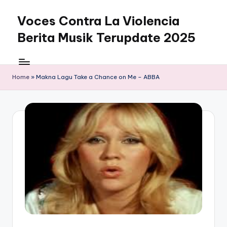
Voces Contra La Violencia
Skip
to
Berita Musik Terupdate 2025
content
Home
»
Makna Lagu Take a Chance on Me – ABBA