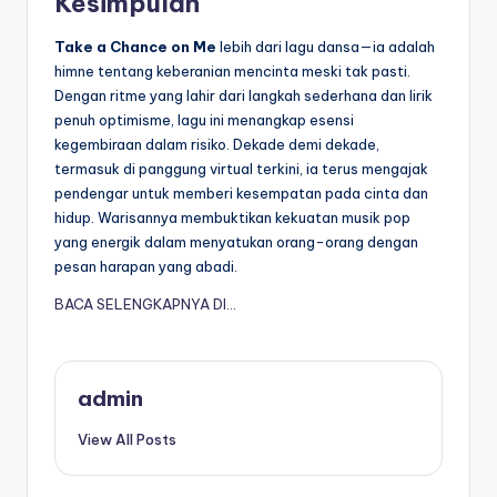
Kesimpulan
Take a Chance on Me
lebih dari lagu dansa—ia adalah
himne tentang keberanian mencinta meski tak pasti.
Dengan ritme yang lahir dari langkah sederhana dan lirik
penuh optimisme, lagu ini menangkap esensi
kegembiraan dalam risiko. Dekade demi dekade,
termasuk di panggung virtual terkini, ia terus mengajak
pendengar untuk memberi kesempatan pada cinta dan
hidup. Warisannya membuktikan kekuatan musik pop
yang energik dalam menyatukan orang-orang dengan
pesan harapan yang abadi.
BACA SELENGKAPNYA DI…
admin
View All Posts