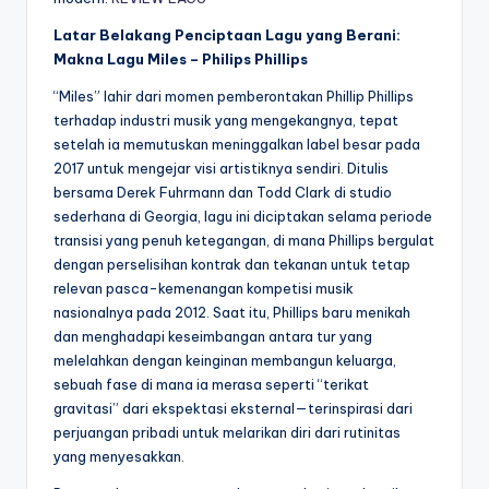
Latar Belakang Penciptaan Lagu yang Berani:
Makna Lagu Miles – Philips Phillips
“Miles” lahir dari momen pemberontakan Phillip Phillips
terhadap industri musik yang mengekangnya, tepat
setelah ia memutuskan meninggalkan label besar pada
2017 untuk mengejar visi artistiknya sendiri. Ditulis
bersama Derek Fuhrmann dan Todd Clark di studio
sederhana di Georgia, lagu ini diciptakan selama periode
transisi yang penuh ketegangan, di mana Phillips bergulat
dengan perselisihan kontrak dan tekanan untuk tetap
relevan pasca-kemenangan kompetisi musik
nasionalnya pada 2012. Saat itu, Phillips baru menikah
dan menghadapi keseimbangan antara tur yang
melelahkan dengan keinginan membangun keluarga,
sebuah fase di mana ia merasa seperti “terikat
gravitasi” dari ekspektasi eksternal—terinspirasi dari
perjuangan pribadi untuk melarikan diri dari rutinitas
yang menyesakkan.