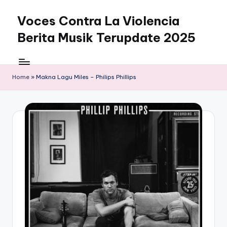
Voces Contra La Violencia
Skip
to
Berita Musik Terupdate 2025
content
Home
»
Makna Lagu Miles – Philips Phillips