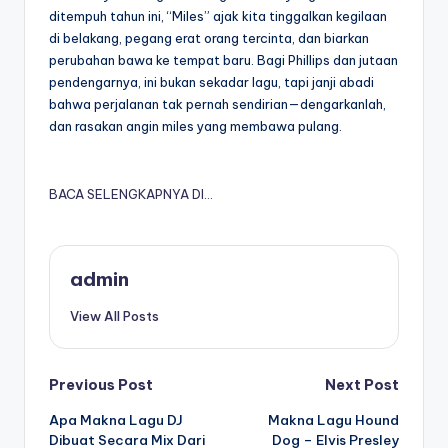
ditempuh tahun ini, “Miles” ajak kita tinggalkan kegilaan
di belakang, pegang erat orang tercinta, dan biarkan
perubahan bawa ke tempat baru. Bagi Phillips dan jutaan
pendengarnya, ini bukan sekadar lagu, tapi janji abadi
bahwa perjalanan tak pernah sendirian—dengarkanlah,
dan rasakan angin miles yang membawa pulang.
BACA SELENGKAPNYA DI…
admin
View All Posts
Post
Previous Post
Next Post
Apa Makna Lagu DJ
Makna Lagu Hound
navigation
Dibuat Secara Mix Dari
Dog – Elvis Presley