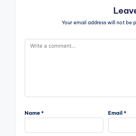
Leav
Your email address will not be p
Name
*
Email
*