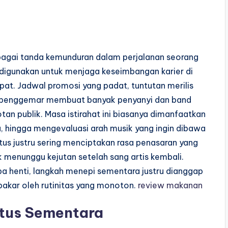
ebagai tanda kemunduran dalam perjalanan seorang
g digunakan untuk menjaga keseimbangan karier di
pat. Jadwal promosi yang padat, tuntutan merilis
dari penggemar membuat banyak penyanyi dan band
tan publik. Masa istirahat ini biasanya dimanfaatkan
u, hingga mengevaluasi arah musik yang ingin dibawa
tus justru sering menciptakan rasa penasaran yang
k menunggu kejutan setelah sang artis kembali.
pa henti, langkah menepi sementara justru dianggap
rbakar oleh rutinitas yang monoton.
review makanan
atus Sementara