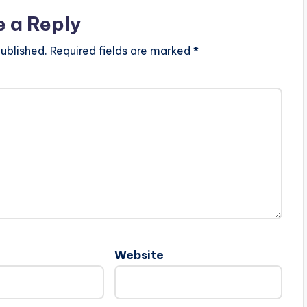
e a Reply
ublished.
Required fields are marked
*
Website