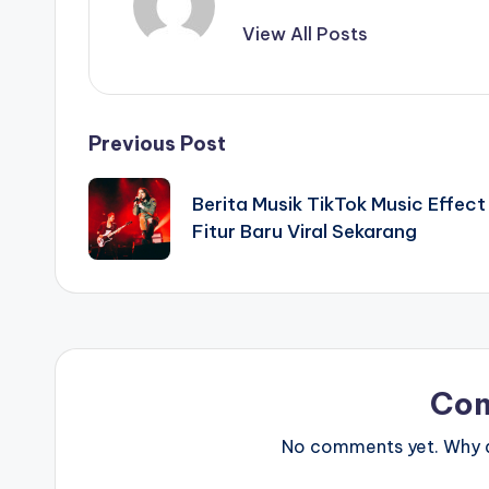
View All Posts
Post
Previous Post
navigation
Berita Musik TikTok Music Effect
Fitur Baru Viral Sekarang
Co
No comments yet. Why do