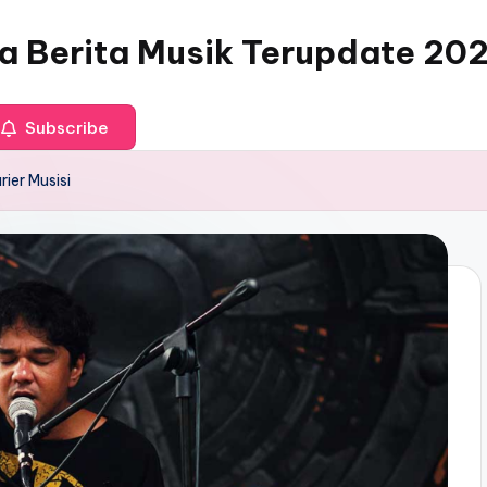
ia Berita Musik Terupdate 20
Subscribe
ier Musisi