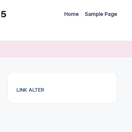
25
Home
Sample Page
LINK ALTER