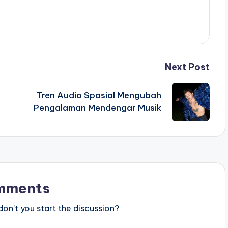
Next Post
Tren Audio Spasial Mengubah
Pengalaman Mendengar Musik
mments
n’t you start the discussion?