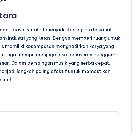
tara
adar masa istirahat menjadi strategi profesional
am industri yang keras. Dengan memberi ruang untuk
artis memiliki kesempatan menghadirkan karya yang
ersebut juga mampu menjaga rasa penasaran penggemar
ar. Dalam persaingan musik yang serba cepat,
enjadi langkah paling efektif untuk memastikan
n arah.