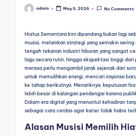
admin
May 5, 2026
No Comments
Posted
by
Hiatus Sementara kini dipandang bukan lagi s
musisi, melainkan strategi yang semakin serin
tengah tekanan industri hiburan yang sangat ce
lagu secara rutin, hingga ekspektasi tinggi 
merasa perlu mengambil jarak sejenak dari soro
untuk memulihkan energi, mencari inspirasi bar
ke tahap berikutnya. Menariknya, keputusan hia
lebih besar di kalangan pendengar karena publi
Dalam era digital yang menuntut kehadiran tan
sebagai cara cerdas agar karier tidak habis te
Alasan Musisi Memilih Hi