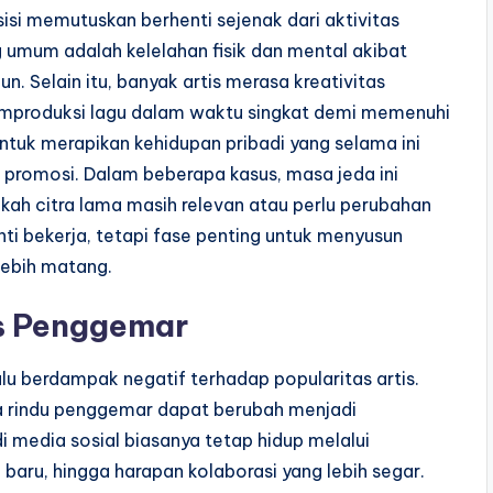
i memutuskan berhenti sejenak dari aktivitas
g umum adalah kelelahan fisik dan mental akibat
n. Selain itu, banyak artis merasa kreativitas
emproduksi lagu dalam waktu singkat demi memenuhi
ntuk merapikan kehidupan pribadi yang selama ini
n promosi. Dalam beberapa kasus, masa jeda ini
ah citra lama masih relevan atau perlu perubahan
nti bekerja, tetapi fase penting untuk menyusun
lebih matang.
as Penggemar
lu berdampak negatif terhadap popularitas artis.
asa rindu penggemar dapat berubah menjadi
i media sosial biasanya tetap hidup melalui
aru, hingga harapan kolaborasi yang lebih segar.