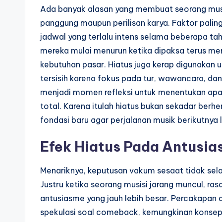
Ada banyak alasan yang membuat seorang musis
panggung maupun perilisan karya. Faktor palin
jadwal yang terlalu intens selama beberapa tahu
mereka mulai menurun ketika dipaksa terus m
kebutuhan pasar. Hiatus juga kerap digunakan u
tersisih karena fokus pada tur, wawancara, da
menjadi momen refleksi untuk menentukan apak
total. Karena itulah hiatus bukan sekadar berhe
fondasi baru agar perjalanan musik berikutnya 
Efek Hiatus Pada Antusi
Menariknya, keputusan vakum sesaat tidak sela
Justru ketika seorang musisi jarang muncul, r
antusiasme yang jauh lebih besar. Percakapan d
spekulasi soal comeback, kemungkinan konsep b