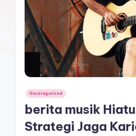
Posted
Uncategorized
in
berita musik Hiat
Strategi Jaga Kari