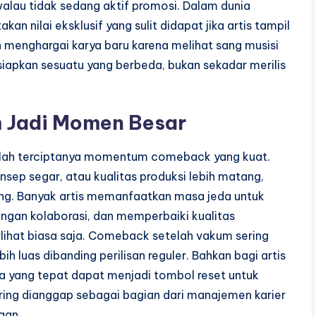
walau tidak sedang aktif promosi. Dalam dunia
n nilai eksklusif yang sulit didapat jika artis tampil
 menghargai karya baru karena melihat sang musisi
apkan sesuatu yang berbeda, bukan sekadar merilis
 Jadi Momen Besar
dalah terciptanya momentum comeback yang kuat.
nsep segar, atau kualitas produksi lebih matang,
ing. Banyak artis memanfaatkan masa jeda untuk
ingan kolaborasi, dan memperbaiki kualitas
lihat biasa saja. Comeback setelah vakum sering
h luas dibanding perilisan reguler. Bahkan bagi artis
 yang tepat dapat menjadi tombol reset untuk
ering dianggap sebagai bagian dari manajemen karier
gan.