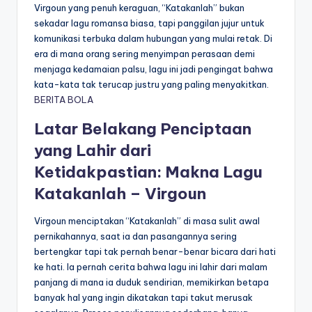
Virgoun yang penuh keraguan, “Katakanlah” bukan
sekadar lagu romansa biasa, tapi panggilan jujur untuk
komunikasi terbuka dalam hubungan yang mulai retak. Di
era di mana orang sering menyimpan perasaan demi
menjaga kedamaian palsu, lagu ini jadi pengingat bahwa
kata-kata tak terucap justru yang paling menyakitkan.
BERITA BOLA
Latar Belakang Penciptaan
yang Lahir dari
Ketidakpastian: Makna Lagu
Katakanlah – Virgoun
Virgoun menciptakan “Katakanlah” di masa sulit awal
pernikahannya, saat ia dan pasangannya sering
bertengkar tapi tak pernah benar-benar bicara dari hati
ke hati. Ia pernah cerita bahwa lagu ini lahir dari malam
panjang di mana ia duduk sendirian, memikirkan betapa
banyak hal yang ingin dikatakan tapi takut merusak