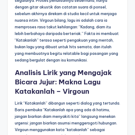
segalanya. Proses penulisannya sederhana, hanya
dengan gitar akustik dan catatan suara di ponsel,
sebelum akhirnya direkam di studio kecil untuk menjaga
nuansa intim. Virgoun bilang, lagu ini adalah cara ia
memproses rasa takut kehilangan: “Kadang, diam itu
lebih berbahaya daripada berteriak.” Fakta ini membuat
“Katakanlah” terasa seperti pengakuan yang mentah,
bukan lagu yang dibuat untuk hits semata, dan itulah
yang membuatnya begitu relatable bagi pasangan yang
sedang bergulat dengan isu komunikasi.
Analisis Lirik yang Mengajak
Bicara Jujur: Makna Lagu
Katakanlah – Virgoun
Lirik “Katakanlah” dibangun seperti dialog yang tertunda.
Baris pembuka “Katakanlah apa yang ada di hatimu,
jangan biarkan diam menyakiti kita” langsung menekan
urgensi: jangan biarkan asumsi menggerogoti hubungan.
Virgoun menggunakan kata “katakanlah” sebagai