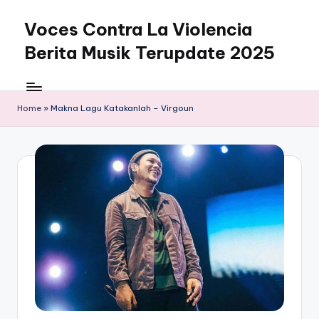
Voces Contra La Violencia
Skip
to
Berita Musik Terupdate 2025
content
Home
»
Makna Lagu Katakanlah – Virgoun