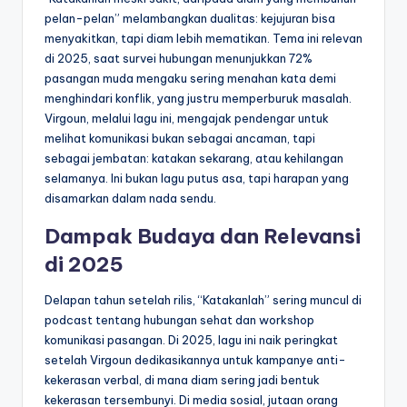
pelan-pelan” melambangkan dualitas: kejujuran bisa
menyakitkan, tapi diam lebih mematikan. Tema ini relevan
di 2025, saat survei hubungan menunjukkan 72%
pasangan muda mengaku sering menahan kata demi
menghindari konflik, yang justru memperburuk masalah.
Virgoun, melalui lagu ini, mengajak pendengar untuk
melihat komunikasi bukan sebagai ancaman, tapi
sebagai jembatan: katakan sekarang, atau kehilangan
selamanya. Ini bukan lagu putus asa, tapi harapan yang
disamarkan dalam nada sendu.
Dampak Budaya dan Relevansi
di 2025
Delapan tahun setelah rilis, “Katakanlah” sering muncul di
podcast tentang hubungan sehat dan workshop
komunikasi pasangan. Di 2025, lagu ini naik peringkat
setelah Virgoun dedikasikannya untuk kampanye anti-
kekerasan verbal, di mana diam sering jadi bentuk
kekerasan tersembunyi. Di media sosial, jutaan orang