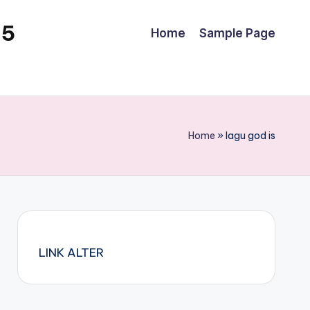
25
Home
Sample Page
Home
»
lagu god is
LINK ALTER