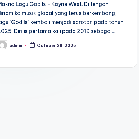
Makna Lagu God Is - Kayne West. Di tengah
dinamika musik global yang terus berkembang,
lagu "God Is" kembali menjadi sorotan pada tahun
2025. Dirilis pertama kali pada 2019 sebagai…
admin
October 28, 2025
osted
y