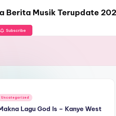
ia Berita Musik Terupdate 20
Subscribe
Posted
Uncategorized
n
Makna Lagu God Is – Kanye West