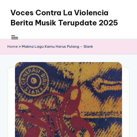
Voces Contra La Violencia
Skip
to
Berita Musik Terupdate 2025
content
Home
»
Makna Lagu Kamu Harus Pulang – Slank