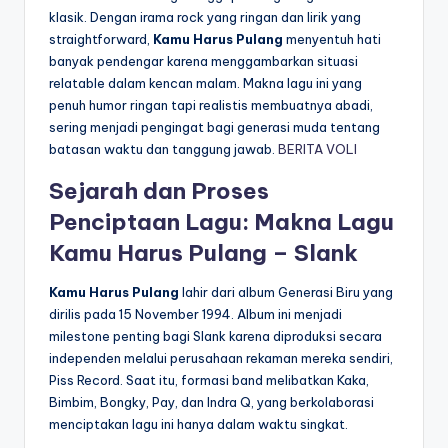
klasik. Dengan irama rock yang ringan dan lirik yang
straightforward,
Kamu Harus Pulang
menyentuh hati
banyak pendengar karena menggambarkan situasi
relatable dalam kencan malam. Makna lagu ini yang
penuh humor ringan tapi realistis membuatnya abadi,
sering menjadi pengingat bagi generasi muda tentang
batasan waktu dan tanggung jawab.
BERITA VOLI
Sejarah dan Proses
Penciptaan Lagu: Makna Lagu
Kamu Harus Pulang – Slank
Kamu Harus Pulang
lahir dari album Generasi Biru yang
dirilis pada 15 November 1994. Album ini menjadi
milestone penting bagi Slank karena diproduksi secara
independen melalui perusahaan rekaman mereka sendiri,
Piss Record. Saat itu, formasi band melibatkan Kaka,
Bimbim, Bongky, Pay, dan Indra Q, yang berkolaborasi
menciptakan lagu ini hanya dalam waktu singkat.