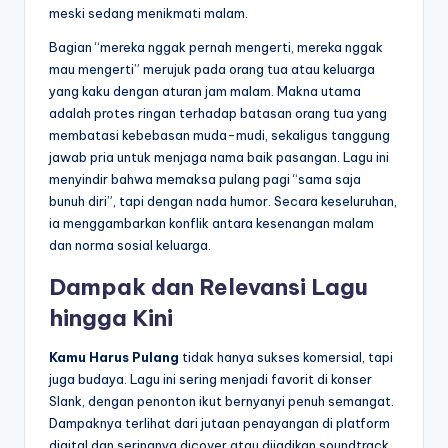
meski sedang menikmati malam.
Bagian “mereka nggak pernah mengerti, mereka nggak
mau mengerti” merujuk pada orang tua atau keluarga
yang kaku dengan aturan jam malam. Makna utama
adalah protes ringan terhadap batasan orang tua yang
membatasi kebebasan muda-mudi, sekaligus tanggung
jawab pria untuk menjaga nama baik pasangan. Lagu ini
menyindir bahwa memaksa pulang pagi “sama saja
bunuh diri”, tapi dengan nada humor. Secara keseluruhan,
ia menggambarkan konflik antara kesenangan malam
dan norma sosial keluarga.
Dampak dan Relevansi Lagu
hingga Kini
Kamu Harus Pulang
tidak hanya sukses komersial, tapi
juga budaya. Lagu ini sering menjadi favorit di konser
Slank, dengan penonton ikut bernyanyi penuh semangat.
Dampaknya terlihat dari jutaan penayangan di platform
digital dan seringnya dicover atau dijadikan soundtrack