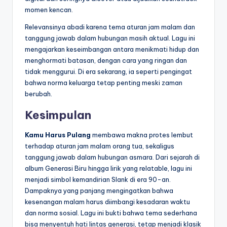
momen kencan.
Relevansinya abadi karena tema aturan jam malam dan
tanggung jawab dalam hubungan masih aktual. Lagu ini
mengajarkan keseimbangan antara menikmati hidup dan
menghormati batasan, dengan cara yang ringan dan
tidak menggurui. Di era sekarang, ia seperti pengingat
bahwa norma keluarga tetap penting meski zaman
berubah.
Kesimpulan
Kamu Harus Pulang
membawa makna protes lembut
terhadap aturan jam malam orang tua, sekaligus
tanggung jawab dalam hubungan asmara. Dari sejarah di
album Generasi Biru hingga lirik yang relatable, lagu ini
menjadi simbol kemandirian Slank di era 90-an.
Dampaknya yang panjang mengingatkan bahwa
kesenangan malam harus diimbangi kesadaran waktu
dan norma sosial. Lagu ini bukti bahwa tema sederhana
bisa menyentuh hati lintas generasi, tetap menjadi klasik