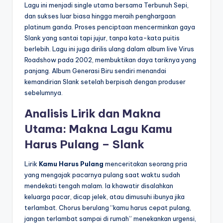
Lagu ini menjadi single utama bersama Terbunuh Sepi,
dan sukses luar biasa hingga meraih penghargaan
platinum ganda. Proses penciptaan mencerminkan gaya
Slank yang santai tapi jujur, tanpa kata-kata puitis
berlebih. Lagu ini juga dirilis ulang dalam album live Virus
Roadshow pada 2002, membuktikan daya tariknya yang
panjang. Album Generasi Biru sendiri menandai
kemandirian Slank setelah berpisah dengan produser
sebelumnya.
Analisis Lirik dan Makna
Utama: Makna Lagu Kamu
Harus Pulang – Slank
Lirik
Kamu Harus Pulang
menceritakan seorang pria
yang mengajak pacarnya pulang saat waktu sudah
mendekati tengah malam. Ia khawatir disalahkan
keluarga pacar, dicap jelek, atau dimusuhi ibunya jika
terlambat. Chorus berulang “kamu harus cepat pulang,
jangan terlambat sampai di rumah” menekankan urgensi,