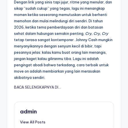
Dengan lirik yang sinis tapi jujur, ritme yang menular, dan
sikap “sudah cukup” yang tegas, lagu ini menangkap
momen ketika seseorang memutuskan untuk berhenti
memohon dan mulai melindungi diri sendiri. Di tahun
2026, ketika tema pemberdayaan diri dan batasan
sehat dalam hubungan semakin penting,
Cry, Cry, Cry
tetap terasa sangat kontemporer. Johnny Cash mungkin
menyanyikannya dengan senyum kecil di bibir, tapi
pesannya jelas: kalau kamu buat orang lain menangis,
jangan kaget kalau giliranmu tiba. Lagu ini adalah
pengingat abadi bahwa terkadang, cara terbaik untuk
move on adalah membiarkan yang lain merasakan
akibatnya sendiri.
BACA SELENGKAPNYA DI…
admin
View All Posts