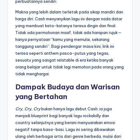
perbuatannya sendiri.
Makna yang lebih dalam terletak pada sikap mandiri dan
harga diri. Cash menyanyikan lagu ini dengan nada datar
yang membuat kata-katanya terasa dingin dan final.
Tidak ada permohonan maaf, tidak ada harapan rujuk—
hanya pernyataan “kamu yang memulai, sekarang
tanggung sendiri”. Bagi pendengar masa kini, lirik ini
terasa seperti anthem pasca-putus yang tegas,
sesuatu yang sangat relatable di era ketika banyak
orang belajar untuk tidak lagi memohon pada orang yang
tidak menghargai.
Dampak Budaya dan Warisan
yang Bertahan
Cry, Cry, Cry
bukan hanya lagu debut Cash; ia juga
menjadi blueprint bagi banyak lagu rockabilly dan
country selanjutnya yang berani menyuarakan emosi
negatif tanpa basa-basi. Lagu ini sering dibawakan
ulang oleh berbagai artis dari genre berbeda, mulai dari