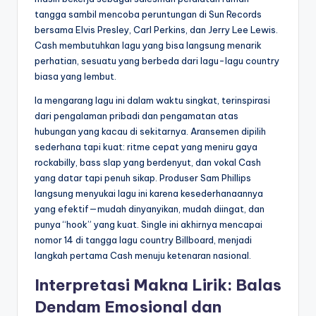
tangga sambil mencoba peruntungan di Sun Records
bersama Elvis Presley, Carl Perkins, dan Jerry Lee Lewis.
Cash membutuhkan lagu yang bisa langsung menarik
perhatian, sesuatu yang berbeda dari lagu-lagu country
biasa yang lembut.
Ia mengarang lagu ini dalam waktu singkat, terinspirasi
dari pengalaman pribadi dan pengamatan atas
hubungan yang kacau di sekitarnya. Aransemen dipilih
sederhana tapi kuat: ritme cepat yang meniru gaya
rockabilly, bass slap yang berdenyut, dan vokal Cash
yang datar tapi penuh sikap. Produser Sam Phillips
langsung menyukai lagu ini karena kesederhanaannya
yang efektif—mudah dinyanyikan, mudah diingat, dan
punya “hook” yang kuat. Single ini akhirnya mencapai
nomor 14 di tangga lagu country Billboard, menjadi
langkah pertama Cash menuju ketenaran nasional.
Interpretasi Makna Lirik: Balas
Dendam Emosional dan