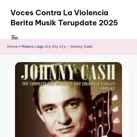
Voces Contra La Violencia
Skip
to
Berita Musik Terupdate 2025
content
Home
»
Makna Lagu Cry Cry Cry – Johnny Cash