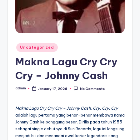
Posted
Uncategorized
in
Makna Lagu Cry Cry
Cry – Johnny Cash
admin
January 17, 2026
No Comments
Posted
by
Makna Lagu Cry Cry Cry – Johnny Cash. Cry, Cry, Cry
adalah lagu pertama yang benar-benar membawa nama
Johnny Cash ke panggung besar. Dirilis pada tahun 1955
sebagai single debutnya di Sun Records, lagu ini langsung
menjadi hit dan menandai awal karier legendaris sang