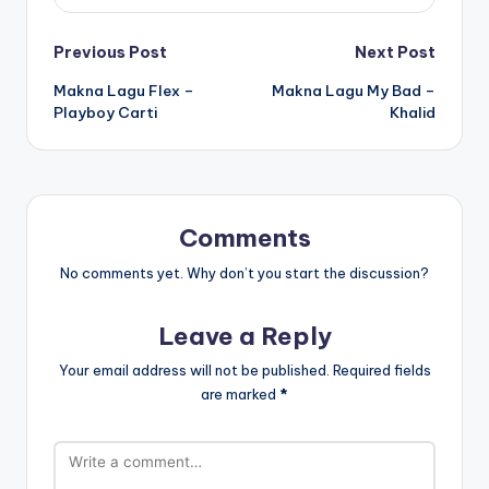
Post
Previous Post
Next Post
Makna Lagu Flex –
Makna Lagu My Bad –
navigation
Playboy Carti
Khalid
Comments
No comments yet. Why don’t you start the discussion?
Leave a Reply
Your email address will not be published.
Required fields
are marked
*