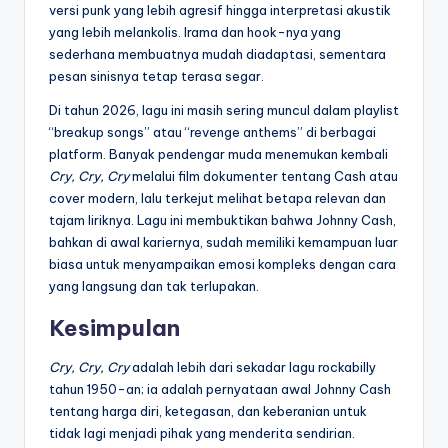
versi punk yang lebih agresif hingga interpretasi akustik
yang lebih melankolis. Irama dan hook-nya yang
sederhana membuatnya mudah diadaptasi, sementara
pesan sinisnya tetap terasa segar.
Di tahun 2026, lagu ini masih sering muncul dalam playlist
“breakup songs” atau “revenge anthems” di berbagai
platform. Banyak pendengar muda menemukan kembali
Cry, Cry, Cry
melalui film dokumenter tentang Cash atau
cover modern, lalu terkejut melihat betapa relevan dan
tajam liriknya. Lagu ini membuktikan bahwa Johnny Cash,
bahkan di awal kariernya, sudah memiliki kemampuan luar
biasa untuk menyampaikan emosi kompleks dengan cara
yang langsung dan tak terlupakan.
Kesimpulan
Cry, Cry, Cry
adalah lebih dari sekadar lagu rockabilly
tahun 1950-an; ia adalah pernyataan awal Johnny Cash
tentang harga diri, ketegasan, dan keberanian untuk
tidak lagi menjadi pihak yang menderita sendirian.