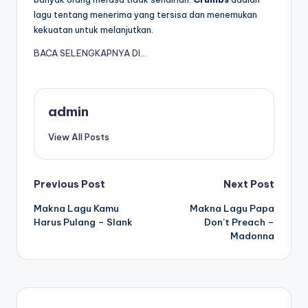
lagu tentang menerima yang tersisa dan menemukan
kekuatan untuk melanjutkan.
BACA SELENGKAPNYA DI…
admin
View All Posts
Post
Previous Post
Next Post
Makna Lagu Kamu
Makna Lagu Papa
navigation
Harus Pulang – Slank
Don’t Preach –
Madonna