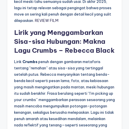
kecil meski tahu semuanya sudah usai. Di akhir 2025,
lagu ini tetap relevan sebagai pengingat bahwa proses
move on sering kali penuh dengan detail kecil yang sulit
dilepaskan.
REVIEW FILM
Lirik yang Menggambarkan
Sisa-sisa Hubungan: Makna
Lagu Crumbs – Rebecca Black
Lirik
Crumbs
penuh dengan gambaran metaforis
tentang “remahan” atau sisa-sisa yang tertinggal
setelah putus. Rebecca menyanyikan tentang benda-
benda kecil seperti pesan lama, foto, atau kebiasaan
yang masih mengingatkan pada mantan, meski hubungan
itu sudah berakhir. Frasa berulang seperti “I’m picking up
your crumbs” menggambarkan perasaan seseorang yang
masih mencoba mengumpulkan potongan-potongan
kenangan, sekaligus berusaha melepaskan. Lagu ini tidak
penuh amarah atau kesedihan mendalam, melainkan
nada reflektif yang tenang—seperti seseorang yang