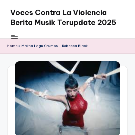
Voces Contra La Violencia
Skip
to
Berita Musik Terupdate 2025
content
Home
»
Makna Lagu Crumbs – Rebecca Black