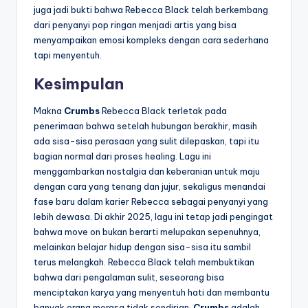
juga jadi bukti bahwa Rebecca Black telah berkembang
dari penyanyi pop ringan menjadi artis yang bisa
menyampaikan emosi kompleks dengan cara sederhana
tapi menyentuh.
Kesimpulan
Makna
Crumbs
Rebecca Black terletak pada
penerimaan bahwa setelah hubungan berakhir, masih
ada sisa-sisa perasaan yang sulit dilepaskan, tapi itu
bagian normal dari proses healing. Lagu ini
menggambarkan nostalgia dan keberanian untuk maju
dengan cara yang tenang dan jujur, sekaligus menandai
fase baru dalam karier Rebecca sebagai penyanyi yang
lebih dewasa. Di akhir 2025, lagu ini tetap jadi pengingat
bahwa move on bukan berarti melupakan sepenuhnya,
melainkan belajar hidup dengan sisa-sisa itu sambil
terus melangkah. Rebecca Black telah membuktikan
bahwa dari pengalaman sulit, seseorang bisa
menciptakan karya yang menyentuh hati dan membantu
banyak orang merasa tidak sendirian.
Crumbs
adalah