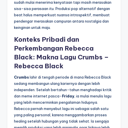
sudah mulai menerima kenyataan tapi masih merasakan
sisa-sisa perasaan itu. Produksi pop alternatif dengan
beat halus memperkuat nuansa introspektif, membuat
pendengar merasakan campuran antara nostalgia dan
keinginan untuk maju.
Konteks Pribadi dan
Perkembangan Rebecca
Black: Makna Lagu Crumbs –
Rebecca Black
Crumbs
lahir di tengah periode di mana Rebecca Black
sedang membangun ulang kariernya dengan lebih
independen. Setelah bertahun-tahun menghadapi kritik
dan meme internet pasca-
Friday
, ia mulai menulis lagu
yang lebih mencerminkan pengalaman hidupnya.
Rebecca pernah menyebut lagu ini sebagai salah satu
yang paling personal, karena menggambarkan proses
healing setelah hubungan yang tidak sehat. Ia sengaja
memilih produksi yang lebih minimalis agar liriknya lebih