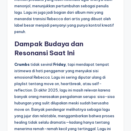
menonjol, menunjukkan pertumbuhan sebagai penulis
lagu. Lagu ini juga jadi bagian dari album mini yang
menandai transisi Rebecca dari artis yang dibuat oleh
label besar menjadi penyanyi yang punya kontrol kreatif
penuh.
Dampak Budaya dan
Resonansi Saat Ini
Crumbs
tidak seviral
Friday
, tapi mendapat tempat
istimewa di hati penggemar yang menyukai sisi
emosional Rebecca. Lagu ini sering diputar ulang di
playlist tentang move on, heartbreak, atau self-
reflection. Di akhir 2025, lagu ini masih relevan karena
banyak orang merasakan pengalaman serupa: sisa-sisa
hubungan yang sulit dilupakan meski sudah berusaha
move on. Banyak pendengar melihatnya sebagai lagu
yang jujur dan relatable, menggambarkan bahwa proses
healing tidak selalu dramatis—kadang hanya tentang
menerima remah-remah kecil yang tertinggal. Lagu ini