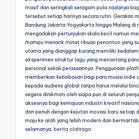
masif dan seringkali seragam pola nadanya bagi
tersebut setiap harinya secara rutin. Gerakan m
Bandung Jakarta Yogyakarta hingga Malang di 
mengadakan pertunjukan skala kecil namun mem
mampu menarik minat ribuan penonton yang su
utama yang dianggap kurang memiliki kedalam
eksperimen struktur lagu yang menantang pan
personal sekali perasaannya. Penggunaan platfo
memberikan kebebasan bagi para musisi indie
kepada audiens global tanpa harus melalui biro
segera dinikmati oleh siapa pun di seluruh pe
aksesnya bagi kemajuan industri kreatif nasiona
dan penuh dengan kejutan inovasi baru setiap d
maju ke arah yang lebih modern dan bermartaba
selamanya.
berita olahraga