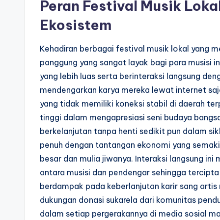
Peran Festival Musik Lo
Ekosistem
Kehadiran berbagai festival musik lokal yang 
panggung yang sangat layak bagi para musisi i
yang lebih luas serta berinteraksi langsung de
mendengarkan karya mereka lewat internet saj
yang tidak memiliki koneksi stabil di daerah t
tinggi dalam mengapresiasi seni budaya bangsa 
berkelanjutan tanpa henti sedikit pun dalam si
penuh dengan tantangan ekonomi yang semakin b
besar dan mulia jiwanya. Interaksi langsung in
antara musisi dan pendengar sehingga tercipta 
berdampak pada keberlanjutan karir sang artis 
dukungan donasi sukarela dari komunitas pend
dalam setiap pergerakannya di media sosial m