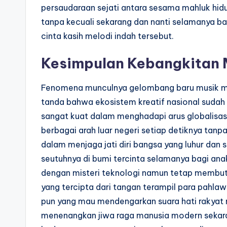
persaudaraan sejati antara sesama mahluk hid
tanpa kecuali sekarang dan nanti selamanya ba
cinta kasih melodi indah tersebut.
Kesimpulan Kebangkitan M
Fenomena munculnya gelombang baru musik man
tanda bahwa ekosistem kreatif nasional sudah
sangat kuat dalam menghadapi arus globalisas
berbagai arah luar negeri setiap detiknya tanpa
dalam menjaga jati diri bangsa yang luhur dan
seutuhnya di bumi tercinta selamanya bagi ana
dengan misteri teknologi namun tetap membutu
yang tercipta dari tangan terampil para pahlawa
pun yang mau mendengarkan suara hati rakyat 
menenangkan jiwa raga manusia modern sekaran