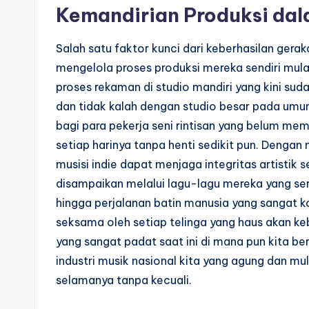
Kemandirian Produksi dal
Salah satu faktor kunci dari keberhasilan ger
mengelola proses produksi mereka sendiri mulai
proses rekaman di studio mandiri yang kini sud
dan tidak kalah dengan studio besar pada umu
bagi para pekerja seni rintisan yang belum mem
setiap harinya tanpa henti sedikit pun. Denga
musisi indie dapat menjaga integritas artistik 
disampaikan melalui lagu-lagu mereka yang ser
hingga perjalanan batin manusia yang sangat 
seksama oleh setiap telinga yang haus akan keb
yang sangat padat saat ini di mana pun kita be
industri musik nasional kita yang agung dan mul
selamanya tanpa kecuali.