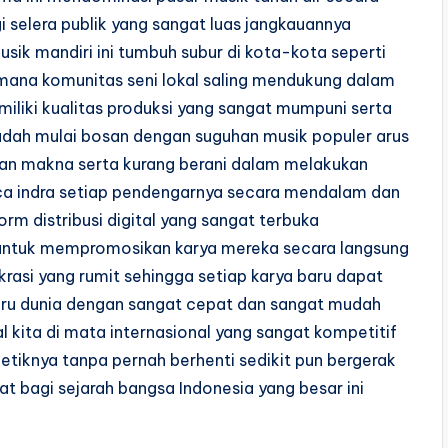
 selera publik yang sangat luas jangkauannya
usik mandiri ini tumbuh subur di kota-kota seperti
mana komunitas seni lokal saling mendukung dalam
iliki kualitas produksi yang sangat mumpuni serta
dah mulai bosan dengan suguhan musik populer arus
an makna serta kurang berani dalam melakukan
ca indra setiap pendengarnya secara mendalam dan
rm distribusi digital yang sangat terbuka
 untuk mempromosikan karya mereka secara langsung
krasi yang rumit sehingga setiap karya baru dapat
njuru dunia dengan sangat cepat dan sangat mudah
l kita di mata internasional yang sangat kompetitif
etiknya tanpa pernah berhenti sedikit pun bergerak
t bagi sejarah bangsa Indonesia yang besar ini