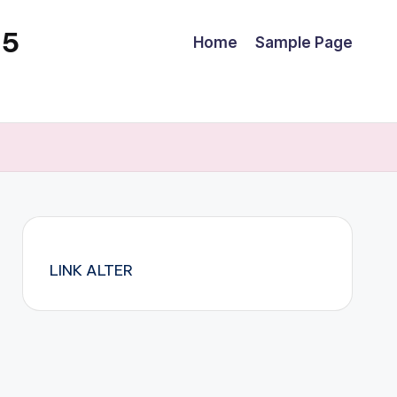
25
Home
Sample Page
LINK ALTER