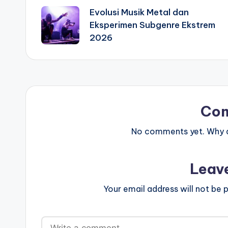
Evolusi Musik Metal dan
navigation
Eksperimen Subgenre Ekstrem
2026
Co
No comments yet. Why do
Leav
Your email address will not be p