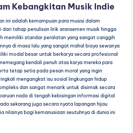
am Kebangkitan Musik Indie
akan ini adalah kemampuan para musisi dalam
 dari tahap penulisan lirik aransemen musik hingga
ah memiliki standar peralatan yang sangat canggih
mnya di masa lalu yang sangat mahal biaya sewanya
iliki modal besar untuk berkarya secara profesional
n memegang kendali penuh atas karya mereka para
serta tetap setia pada pesan moral yang ingin
ingkali mengangkat isu sosial lingkungan hidup
kompleks dan sangat menarik untuk disimak secara
aruan nada di tengah kebisingan informasi digital
rada sekarang juga secara nyata lapangan hijau
ia nilainya bagi kemanusiaan seutuhnya di dunia ini