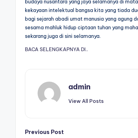
budaya nusantara yang jaya selamanya di mata
kekayaan intelektual bangsa kita yang tiada du
bagi sejarah abadi umat manusia yang agung d
sesama mahluk hidup ciptaan tuhan yang maha e
sekarang juga di sini selamanya.
BACA SELENGKAPNYA DI..
admin
View All Posts
Post
Previous Post