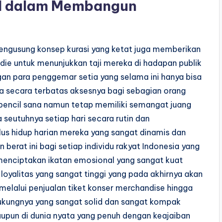
kal dalam Membangun
mengusung konsep kurasi yang ketat juga memberikan
ndie untuk menunjukkan taji mereka di hadapan publik
ngan para penggemar setia yang selama ini hanya bisa
a secara terbatas aksesnya bagi sebagian orang
erpencil sana namun tetap memiliki semangat juang
seutuhnya setiap hari secara rutin dan
klus hidup harian mereka yang sangat dinamis dan
erat ini bagi setiap individu rakyat Indonesia yang
i menciptakan ikatan emosional yang sangat kuat
loyalitas yang sangat tinggi yang pada akhirnya akan
melalui penjualan tiket konser merchandise hingga
ukungnya yang sangat solid dan sangat kompak
aupun di dunia nyata yang penuh dengan keajaiban