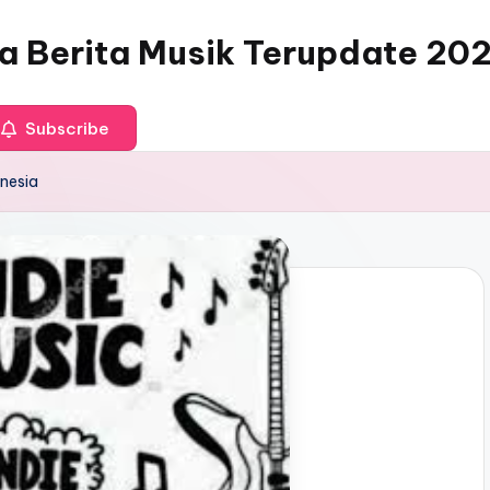
ia Berita Musik Terupdate 20
Subscribe
onesia