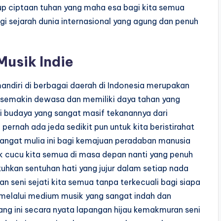
up ciptaan tuhan yang maha esa bagi kita semua
gi sejarah dunia internasional yang agung dan penuh
usik Indie
diri di berbagai daerah di Indonesia merupakan
 semakin dewasa dan memiliki daya tahan yang
i budaya yang sangat masif tekanannya dari
 pernah ada jeda sedikit pun untuk kita beristirahat
 sangat mulia ini bagi kemajuan peradaban manusia
k cucu kita semua di masa depan nanti yang penuh
hkan sentuhan hati yang jujur dalam setiap nada
n seni sejati kita semua tanpa terkecuali bagi siapa
melalui medium musik yang sangat indah dan
g ini secara nyata lapangan hijau kemakmuran seni