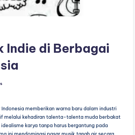
 Indie di Berbagai
sia
s
r Indonesia memberikan warna baru dalam industri
tif melalui kehadiran talenta-talenta muda berbakat
idealisme karya tanpa harus bergantung pada
a ini mendominasi pasar musik tanah air secara