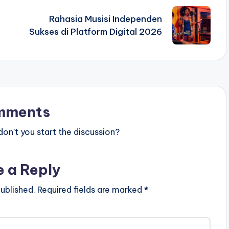
Rahasia Musisi Independen
Sukses di Platform Digital 2026
mments
n’t you start the discussion?
e a Reply
ublished.
Required fields are marked
*